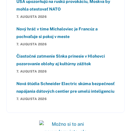
USA upozorňujú na ruskú provokáciu, Moskva by
mohla otestovať NATO
7. AUGUSTA 2026
Nový hráč v tíme Michaloviec je Francúz a
pochvaľuje si pokoj v meste
7. AUGUSTA 2026
Čiastočné zatmenie Slnka prinesie v Hlohovci
pozorovanie oblohy aj kultúrny zážitok
7. AUGUSTA 2026
Nová štúdia Schneider Electric skúma bezpečnosť
napájania dátových centier pre umelú inteligenciu
7. AUGUSTA 2026