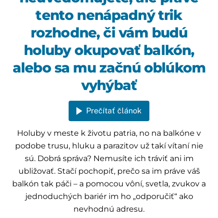
tento nenápadný trik
rozhodne, či vám budú
holuby okupovať balkón,
alebo sa mu začnú oblúkom
vyhýbať
Prečítať článok
Holuby v meste k životu patria, no na balkóne v
podobe trusu, hluku a parazitov už takí vítaní nie
sú. Dobrá správa? Nemusíte ich tráviť ani im
ubližovať. Stačí pochopiť, prečo sa im práve váš
balkón tak páči – a pomocou vôní, svetla, zvukov a
jednoduchých bariér im ho „odporučiť“ ako
nevhodnú adresu.