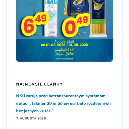
NAJNOVŠIE ČLÁNKY
NKÚ varuje pred netransparentným systémom
dotácií, takmer 30 miliónov eur bolo rozdelených
bez jasných kritérií
7. AUGUSTA 2026