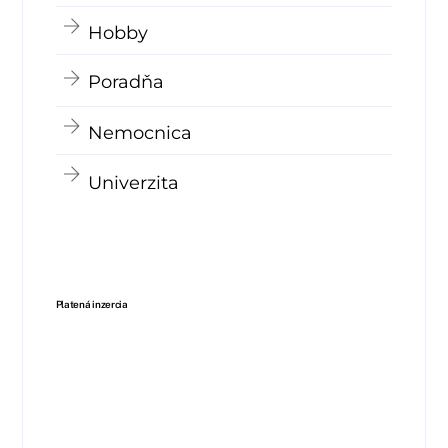
Hobby
Poradňa
Nemocnica
Univerzita
Platená inzercia