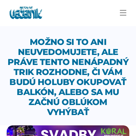
Skip
to
Men
content
MOŽNO SI TO ANI
NEUVEDOMUJETE, ALE
PRÁVE TENTO NENÁPADNÝ
TRIK ROZHODNE, ČI VÁM
BUDÚ HOLUBY OKUPOVAŤ
BALKÓN, ALEBO SA MU
ZAČNÚ OBLÚKOM
VYHÝBAŤ