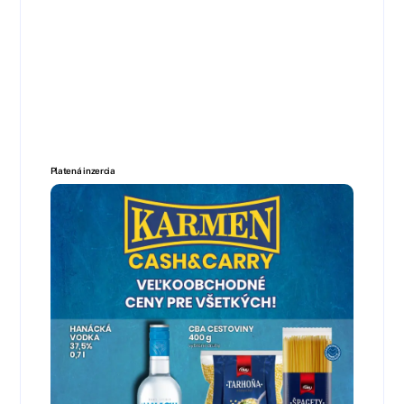
Platená inzercia