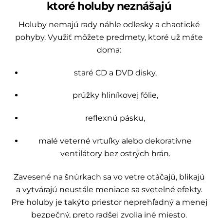
ktoré holuby neznášajú
Holuby nemajú rady náhle odlesky a chaotické
pohyby. Využiť môžete predmety, ktoré už máte
doma:
staré CD a DVD disky,
prúžky hliníkovej fólie,
reflexnú pásku,
malé veterné vrtuľky alebo dekoratívne
ventilátory bez ostrých hrán.
Zavesené na šnúrkach sa vo vetre otáčajú, blikajú
a vytvárajú neustále meniace sa svetelné efekty.
Pre holuby je takýto priestor neprehľadný a menej
bezpečný, preto radšej zvolia iné miesto.