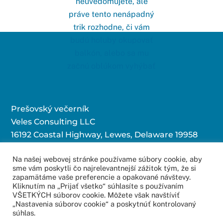
Prešovský večerník
Veles Consulting LLC
16192 Coastal Highway, Lewes, Delaware 19958
Na našej webovej stránke používame súbory cookie, aby
sme vám poskytli čo najrelevantnejší zážitok tým, že si
Kontaktujte nás:
zapamätáme vaše preferencie a opakované návštevy.
Kliknutím na „Prijať všetko“ súhlasíte s používaním
redakcia@povecernik.sk
VŠETKÝCH súborov cookie. Môžete však navštíviť
„Nastavenia súborov cookie“ a poskytnúť kontrolovaný
súhlas.