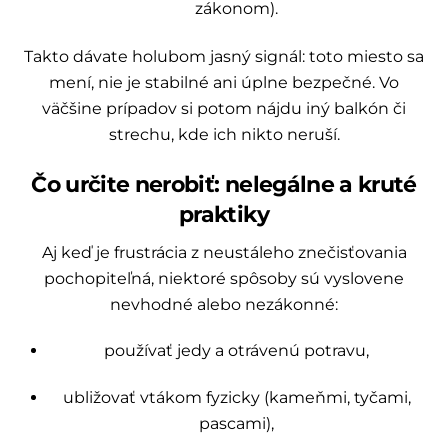
zákonom).
Takto dávate holubom jasný signál: toto miesto sa
mení, nie je stabilné ani úplne bezpečné. Vo
väčšine prípadov si potom nájdu iný balkón či
strechu, kde ich nikto neruší.
Čo určite nerobiť: nelegálne a kruté
praktiky
Aj keď je frustrácia z neustáleho znečisťovania
pochopiteľná, niektoré spôsoby sú vyslovene
nevhodné alebo nezákonné:
používať jedy a otrávenú potravu,
ubližovať vtákom fyzicky (kameňmi, tyčami,
pascami),