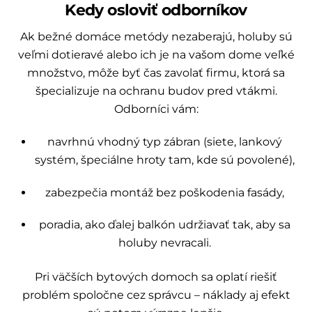
Kedy osloviť odborníkov
Ak bežné domáce metódy nezaberajú, holuby sú
veľmi dotieravé alebo ich je na vašom dome veľké
množstvo, môže byť čas zavolať firmu, ktorá sa
špecializuje na ochranu budov pred vtákmi.
Odborníci vám:
navrhnú vhodný typ zábran (siete, lankový
systém, špeciálne hroty tam, kde sú povolené),
zabezpečia montáž bez poškodenia fasády,
poradia, ako ďalej balkón udržiavať tak, aby sa
holuby nevracali.
Pri väčších bytových domoch sa oplatí riešiť
problém spoločne cez správcu – náklady aj efekt