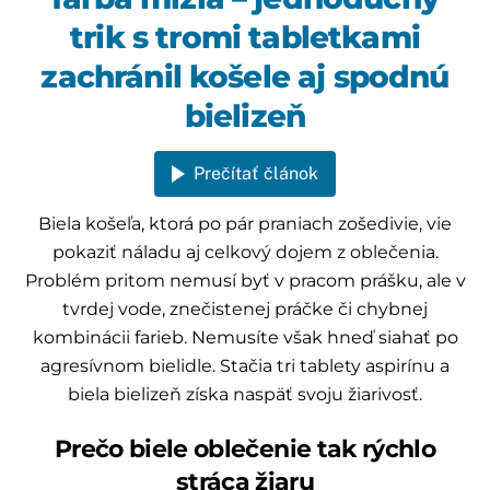
trik s tromi tabletkami
zachránil košele aj spodnú
bielizeň
Prečítať článok
Biela košeľa, ktorá po pár praniach zošedivie, vie
pokaziť náladu aj celkový dojem z oblečenia.
Problém pritom nemusí byť v pracom prášku, ale v
tvrdej vode, znečistenej práčke či chybnej
kombinácii farieb. Nemusíte však hneď siahať po
agresívnom bielidle. Stačia tri tablety aspirínu a
biela bielizeň získa naspäť svoju žiarivosť.
Prečo biele oblečenie tak rýchlo
stráca žiaru