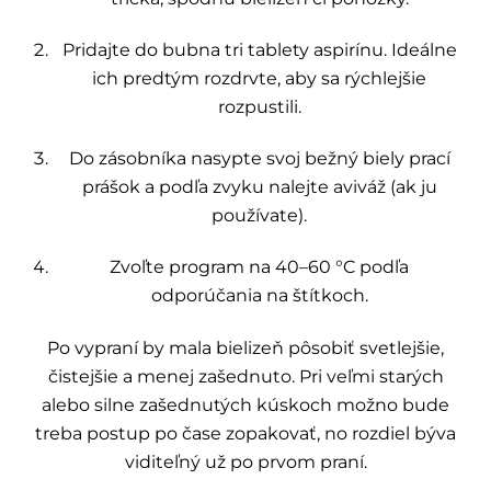
Pridajte do bubna tri tablety aspirínu. Ideálne
ich predtým rozdrvte, aby sa rýchlejšie
rozpustili.
Do zásobníka nasypte svoj bežný biely prací
prášok a podľa zvyku nalejte aviváž (ak ju
používate).
Zvoľte program na 40–60 °C podľa
odporúčania na štítkoch.
Po vypraní by mala bielizeň pôsobiť svetlejšie,
čistejšie a menej zašednuto. Pri veľmi starých
alebo silne zašednutých kúskoch možno bude
treba postup po čase zopakovať, no rozdiel býva
viditeľný už po prvom praní.