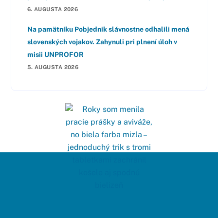
6. AUGUSTA 2026
Na pamätníku Pobjednik slávnostne odhalili mená
slovenských vojakov. Zahynuli pri plnení úloh v
misii UNPROFOR
5. AUGUSTA 2026