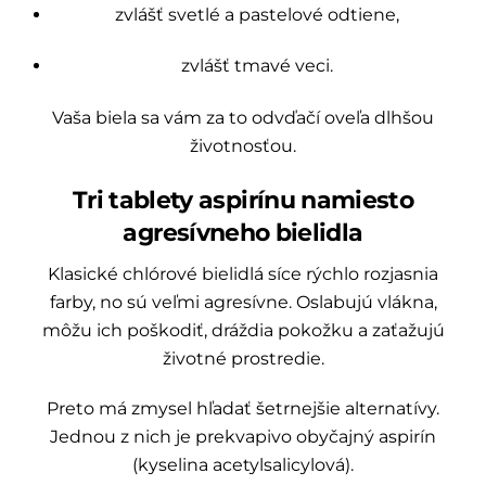
zvlášť svetlé a pastelové odtiene,
zvlášť tmavé veci.
Vaša biela sa vám za to odvďačí oveľa dlhšou
životnosťou.
Tri tablety aspirínu namiesto
agresívneho bielidla
Klasické chlórové bielidlá síce rýchlo rozjasnia
farby, no sú veľmi agresívne. Oslabujú vlákna,
môžu ich poškodiť, dráždia pokožku a zaťažujú
životné prostredie.
Preto má zmysel hľadať šetrnejšie alternatívy.
Jednou z nich je prekvapivo obyčajný aspirín
(kyselina acetylsalicylová).