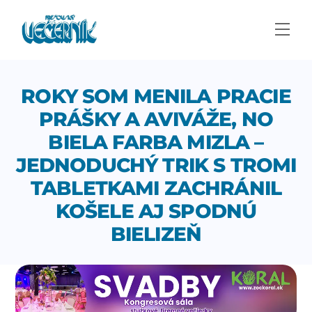
Skip
to
Men
content
ROKY SOM MENILA PRACIE
PRÁŠKY A AVIVÁŽE, NO
BIELA FARBA MIZLA –
JEDNODUCHÝ TRIK S TROMI
TABLETKAMI ZACHRÁNIL
KOŠELE AJ SPODNÚ
BIELIZEŇ