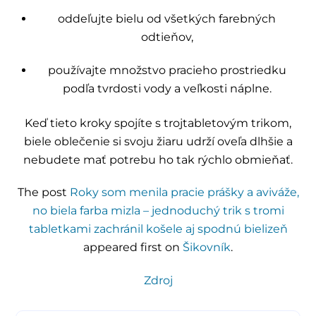
oddeľujte bielu od všetkých farebných
odtieňov,
používajte množstvo pracieho prostriedku
podľa tvrdosti vody a veľkosti náplne.
Keď tieto kroky spojíte s trojtabletovým trikom,
biele oblečenie si svoju žiaru udrží oveľa dlhšie a
nebudete mať potrebu ho tak rýchlo obmieňať.
The post
Roky som menila pracie prášky a aviváže,
no biela farba mizla – jednoduchý trik s tromi
tabletkami zachránil košele aj spodnú bielizeň
appeared first on
Šikovník
.
Zdroj