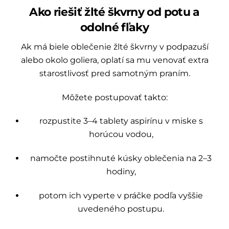
Ako riešiť žlté škvrny od potu a
odolné fľaky
Ak má biele oblečenie žlté škvrny v podpazuší
alebo okolo goliera, oplatí sa mu venovať extra
starostlivosť pred samotným praním.
Môžete postupovať takto:
rozpustite 3–4 tablety aspirínu v miske s
horúcou vodou,
namočte postihnuté kúsky oblečenia na 2–3
hodiny,
potom ich vyperte v práčke podľa vyššie
uvedeného postupu.