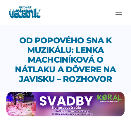
Skip
to
Men
content
OD POPOVÉHO SNA K
MUZIKÁLU: LENKA
MACHCINÍKOVÁ O
NÁTLAKU A DÔVERE NA
JAVISKU – ROZHOVOR