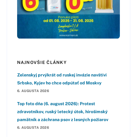
NAJNOVŠIE ČLÁNKY
Zelenskyj prvýkrát od ruskej invázie navštívi
Srbsko, Kyjev ho chce odpútať od Moskvy
6. AUGUSTA 2026
Top foto dňa (6. august 2026): Protest
zdravotníkov, ruský letecký útok, hirošimský
pamätník a záchrana psov z lesných požiarov
6. AUGUSTA 2026