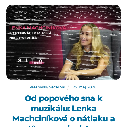
Prešovský večerník
25
.
máj
2026
Od popového sna k
muzikálu: Lenka
Machciníková o nátlaku a