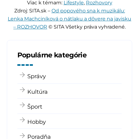
Viac k témam:
Lifestyle
,
Rozhovory
Zdroj: SITA.sk –
Od popového sna k muzikálu:
Lenka Machciníková o nátlaku a dôvere na javisku
– ROZHOVOR
© SITA Všetky práva vyhradené.
Populárne kategórie
Správy
Kultúra
Šport
Hobby
Poradňa