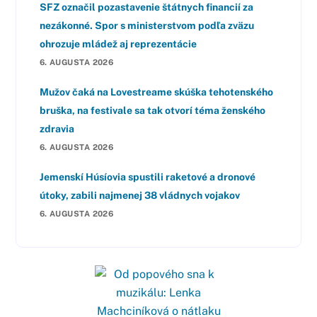
SFZ označil pozastavenie štátnych financií za
nezákonné. Spor s ministerstvom podľa zväzu
ohrozuje mládež aj reprezentácie
6. AUGUSTA 2026
Mužov čaká na Lovestreame skúška tehotenského
bruška, na festivale sa tak otvorí téma ženského
zdravia
6. AUGUSTA 2026
Jemenskí Húsíovia spustili raketové a dronové
útoky, zabili najmenej 38 vládnych vojakov
6. AUGUSTA 2026