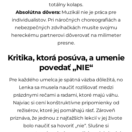
totálny kolaps.
Absolútna dôvera:
Muzikál nie je práca pre
individualistov. Pri náročných choreografiách a
nebezpečných zdvíhačkách musíte svojmu
hereckému partnerovi dôverovať na milimeter
presne.
Kritika, ktorá posúva, a umenie
povedať „NIE“
Pre každého umelca je spätná väzba dôležitá, no
Lenka sa musela naučiť rozlišovať medzi
prázdnymi rečami a radami, ktoré majú váhu.
Najviac si cení konštruktívne pripomienky od
režisérov, ktoré jej pomáhajú rásť. Zároveň
priznáva, že jednou z najťažších lekcií v jej živote
bolo naučiť sa hovoriť „nie“. Slušne si