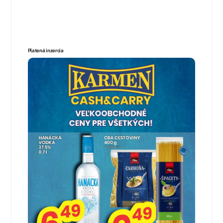
Platená inzercia