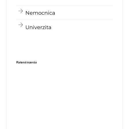
Nemocnica
Univerzita
Platená inzercia