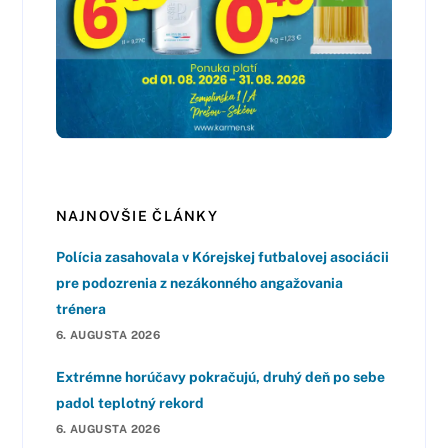
NAJNOVŠIE ČLÁNKY
Polícia zasahovala v Kórejskej futbalovej asociácii
pre podozrenia z nezákonného angažovania
trénera
6. AUGUSTA 2026
Extrémne horúčavy pokračujú, druhý deň po sebe
padol teplotný rekord
6. AUGUSTA 2026