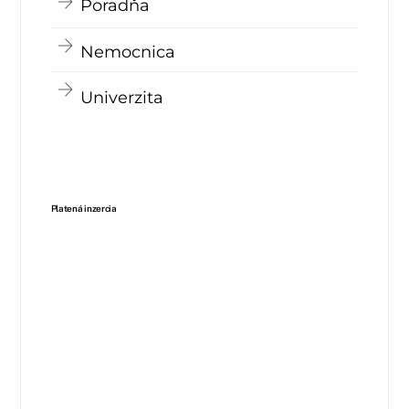
Poradňa
Nemocnica
Univerzita
Platená inzercia