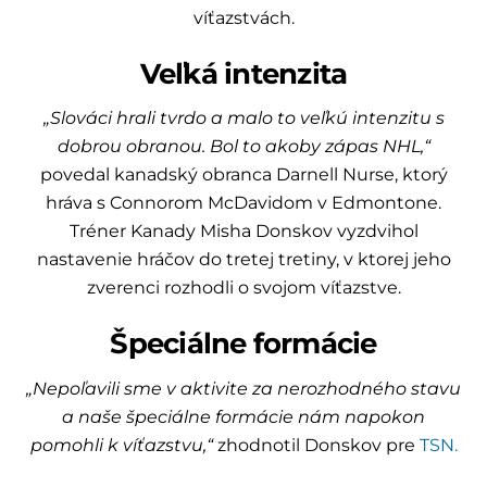
víťazstvách.
Veľká intenzita
„Slováci hrali tvrdo a malo to veľkú intenzitu s
dobrou obranou. Bol to akoby zápas NHL,“
povedal kanadský obranca Darnell Nurse, ktorý
hráva s Connorom McDavidom v Edmontone.
Tréner Kanady Misha Donskov vyzdvihol
nastavenie hráčov do tretej tretiny, v ktorej jeho
zverenci rozhodli o svojom víťazstve.
Špeciálne formácie
„Nepoľavili sme v aktivite za nerozhodného stavu
a naše špeciálne formácie nám napokon
pomohli k víťazstvu,“
zhodnotil Donskov pre
TSN.