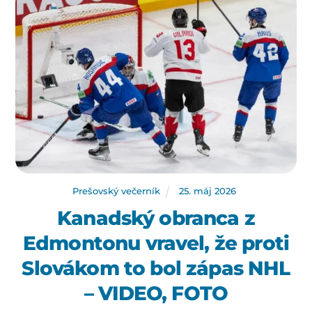
Prešovský večerník
25
.
máj
2026
Kanadský obranca z
Edmontonu vravel, že proti
Slovákom to bol zápas NHL
– VIDEO, FOTO