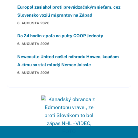
Europol zasiahol proti prevádzačským sieťam, cez
Slovensko vozili migrantov na Západ
6. AUGUSTA 2026
Do 24 hodín z poľa na pulty COOP Jednoty
6. AUGUSTA 2026
Newcastle United našiel náhradu Howea, koučom
A-tímu sa stal mladý Nemec Jaissle
6. AUGUSTA 2026