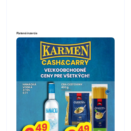
Platená inzercia