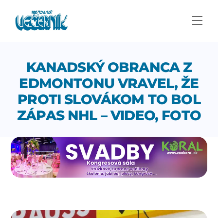
Skip
to
Men
content
KANADSKÝ OBRANCA Z
EDMONTONU VRAVEL, ŽE
PROTI SLOVÁKOM TO BOL
ZÁPAS NHL – VIDEO, FOTO