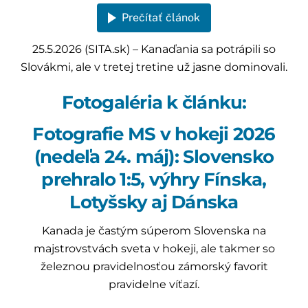
Prečítať článok
25.5.2026 (SITA.sk) – Kanaďania sa potrápili so
Slovákmi, ale v tretej tretine už jasne dominovali.
Fotogaléria k článku:
Fotografie MS v hokeji 2026
(nedeľa 24. máj): Slovensko
prehralo 1:5, výhry Fínska,
Lotyšsky aj Dánska
Kanada je častým súperom Slovenska na
majstrovstvách sveta v hokeji, ale takmer so
železnou pravidelnosťou zámorský favorit
pravidelne víťazí.