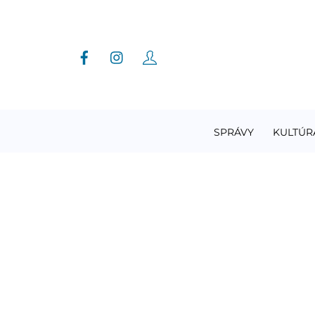
Skip
to
content
SPRÁVY
KULTÚR