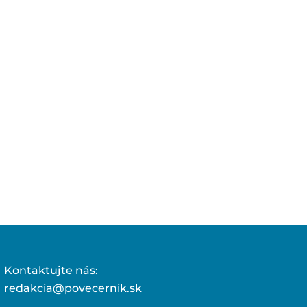
Kontaktujte nás:
redakcia@povecernik.sk