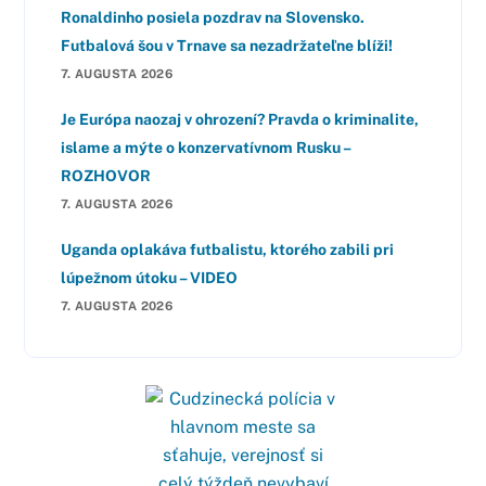
Ronaldinho posiela pozdrav na Slovensko.
Futbalová šou v Trnave sa nezadržateľne blíži!
7. AUGUSTA 2026
Je Európa naozaj v ohrození? Pravda o kriminalite,
islame a mýte o konzervatívnom Rusku –
ROZHOVOR
7. AUGUSTA 2026
Uganda oplakáva futbalistu, ktorého zabili pri
lúpežnom útoku – VIDEO
7. AUGUSTA 2026