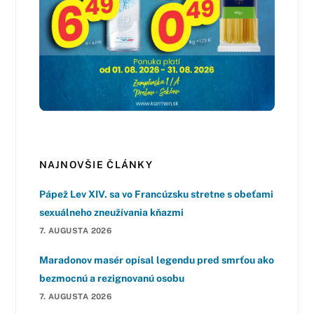
NAJNOVŠIE ČLÁNKY
Pápež Lev XIV. sa vo Francúzsku stretne s obeťami
sexuálneho zneužívania kňazmi
7. AUGUSTA 2026
Maradonov masér opísal legendu pred smrťou ako
bezmocnú a rezignovanú osobu
7. AUGUSTA 2026