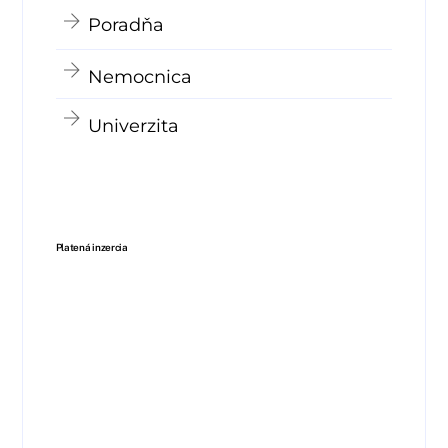
Poradňa
Nemocnica
Univerzita
Platená inzercia