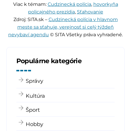
Viac k témam:
Cudzinecká polícia
,
hovorkyňa
policajného prezídia
,
Sťahovanie
Zdroj: SITA.sk –
Cudzinecká polícia v hlavnom
meste sa sťahuje, verejnosť si celý týždeň
nevybaví agendu
© SITA Všetky práva vyhradené.
Populárne kategórie
Správy
Kultúra
Šport
Hobby