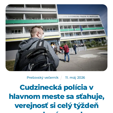
Prešovský večerník
11
.
máj
2026
Cudzinecká polícia v
hlavnom meste sa sťahuje,
verejnosť si celý týždeň