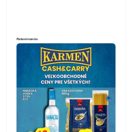
Platená inzercia