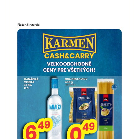
Platená inzercia