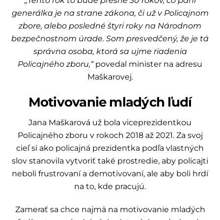
„Tento rok to bude presne 30 rokov, čo pani
generálka je na strane zákona, či už v Policajnom
zbore, alebo posledné štyri roky na Národnom
bezpečnostnom úrade. Som presvedčený, že je tá
správna osoba, ktorá sa ujme riadenia
Policajného zboru,“
povedal minister na adresu
Maškarovej.
Motivovanie mladých ľudí
Jana Maškarová už bola viceprezidentkou
Policajného zboru v rokoch 2018 až 2021. Za svoj
cieľ si ako policajná prezidentka podľa vlastných
slov stanovila vytvoriť také prostredie, aby policajti
neboli frustrovaní a demotivovaní, ale aby boli hrdí
na to, kde pracujú.
Zamerať sa chce najmä na motivovanie mladých