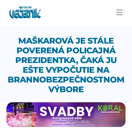
Skip
to
Men
content
MAŠKAROVÁ JE STÁLE
POVERENÁ POLICAJNÁ
PREZIDENTKA, ČAKÁ JU
EŠTE VYPOČUTIE NA
BRANNOBEZPEČNOSTNOM
VÝBORE