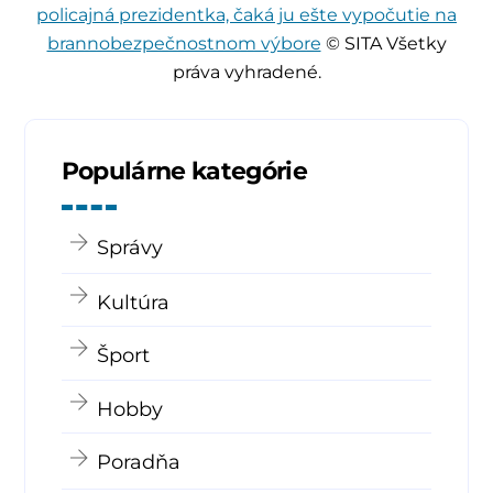
policajná prezidentka, čaká ju ešte vypočutie na
brannobezpečnostnom výbore
© SITA Všetky
práva vyhradené.
Populárne kategórie
Správy
Kultúra
Šport
Hobby
Poradňa