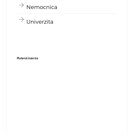
Nemocnica
Univerzita
Platená inzercia