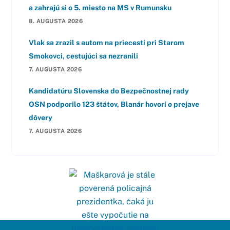
a zahrajú si o 5. miesto na MS v Rumunsku
8. AUGUSTA 2026
Vlak sa zrazil s autom na priecestí pri Starom
Smokovci, cestujúci sa nezranili
7. AUGUSTA 2026
Kandidatúru Slovenska do Bezpečnostnej rady
OSN podporilo 123 štátov, Blanár hovorí o prejave
dôvery
7. AUGUSTA 2026