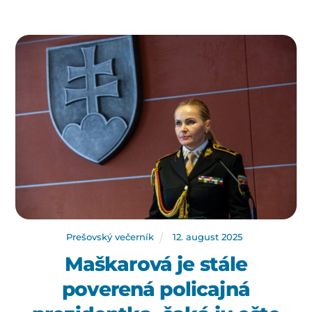
Prešovský večerník
12
.
august
2025
Maškarová je stále
poverená policajná