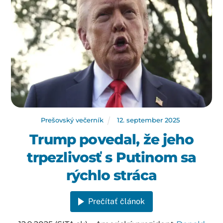
Prešovský večerník
12
.
september
2025
Trump povedal, že jeho
trpezlivosť s Putinom sa
rýchlo stráca
Prečítať článok