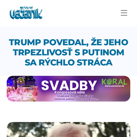
Skip
to
Men
content
TRUMP POVEDAL, ŽE JEHO
TRPEZLIVOSŤ S PUTINOM
SA RÝCHLO STRÁCA