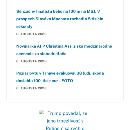
Senzačný finalista behu na 100 m na MSJ. V
prospech Slováka Machatu rozhodlo 5 tisícin
sekundy
6. AUGUSTA 2026
Novinárka AFP Christina Assi získa medzinárodné
ocenenie za slobodu tlače
6. AUGUSTA 2026
Požiar bytu v Trnave evakuoval 38 ľudí, škoda
dosiahla 100-tisíc eur – FOTO
6. AUGUSTA 2026