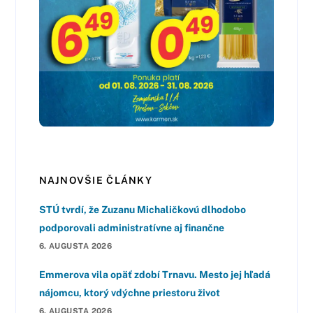
NAJNOVŠIE ČLÁNKY
STÚ tvrdí, že Zuzanu Michaličkovú dlhodobo
podporovali administratívne aj finančne
6. AUGUSTA 2026
Emmerova vila opäť zdobí Trnavu. Mesto jej hľadá
nájomcu, ktorý vdýchne priestoru život
6. AUGUSTA 2026