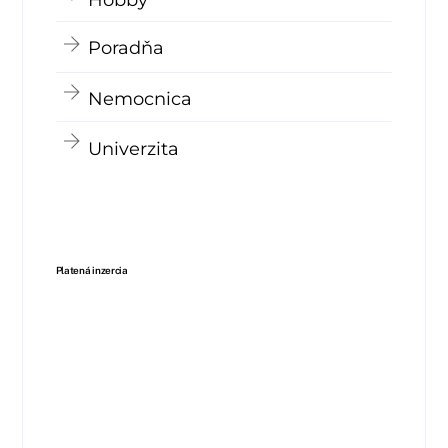
Poradňa
Nemocnica
Univerzita
Platená inzercia