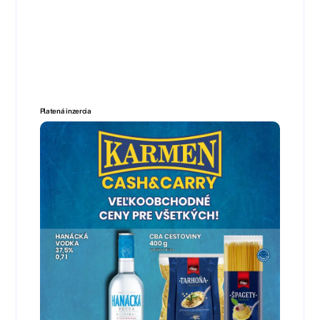
Platená inzercia