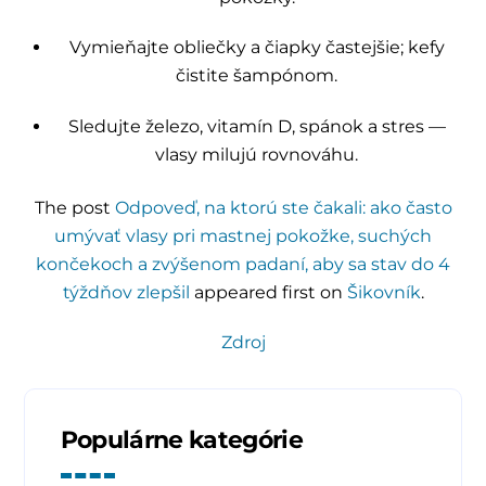
Vymieňajte obliečky a čiapky častejšie; kefy
čistite šampónom.
Sledujte železo, vitamín D, spánok a stres —
vlasy milujú rovnováhu.
The post
Odpoveď, na ktorú ste čakali: ako často
umývať vlasy pri mastnej pokožke, suchých
končekoch a zvýšenom padaní, aby sa stav do 4
týždňov zlepšil
appeared first on
Šikovník
.
Zdroj
Populárne kategórie