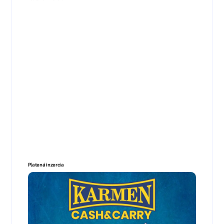
Platená inzercia