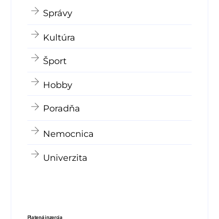
Správy
Kultúra
Šport
Hobby
Poradňa
Nemocnica
Univerzita
Platená inzercia