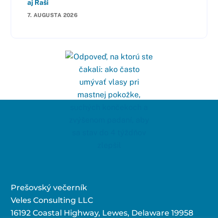
aj Raši
7. AUGUSTA 2026
Prešovský večerník
Veles Consulting LLC
16192 Coastal Highway, Lewes, Delaware 19958