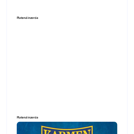
Platená inzercia
Platená inzercia