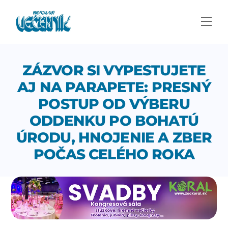
Skip
to
Men
content
ZÁZVOR SI VYPESTUJETE
AJ NA PARAPETE: PRESNÝ
POSTUP OD VÝBERU
ODDENKU PO BOHATÚ
ÚRODU, HNOJENIE A ZBER
POČAS CELÉHO ROKA