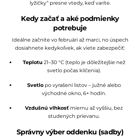
lyžičky“ presne vtedy, keď varíte.
Kedy začať a aké podmienky
potrebuje
Ideálne začnite vo februári až marci, no úspech
dosiahnete kedykoľvek, ak viete zabezpečiť:
Teplotu
21–30 °C (teplo je dôležitejšie než
svetlo počas klíčenia).
Svetlo
po vyrašení listov – južné alebo
východné okno, 6+ hodín.
Vzdušnú vlhkosť
miernu až vyššiu, bez
studených prievanu.
Správny výber oddenku (sadby)