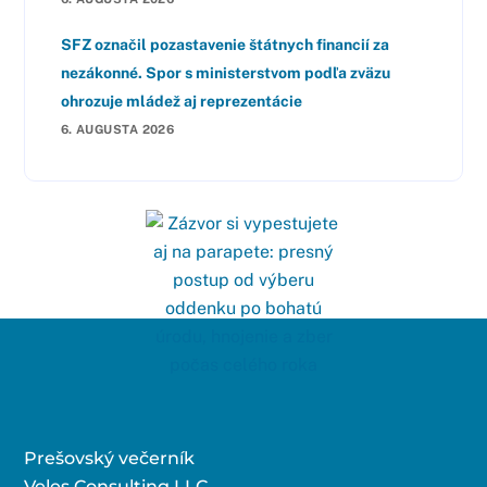
SFZ označil pozastavenie štátnych financií za
nezákonné. Spor s ministerstvom podľa zväzu
ohrozuje mládež aj reprezentácie
6. AUGUSTA 2026
Prešovský večerník
Veles Consulting LLC