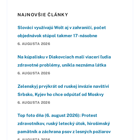
NAJNOVŠIE ČLÁNKY
Slováci využívajú Wolt aj v zahraničí, počet
objednávok stúpol takmer 17-násobne
6. AUGUSTA 2026
Na kúpalisku v Diakovciach mali viacerí ľudia
zdravotné problémy, unikla neznáma látka
6. AUGUSTA 2026
Zelenskyj prvýkrát od ruskej invázie navštívi
Srbsko, Kyjev ho chce odpútať od Moskvy
6. AUGUSTA 2026
Top foto dňa (6. august 2026): Protest
zdravotníkov, ruský letecký útok, hirošimský
pamätník a záchrana psov z lesných požiarov
6. AUGUSTA 2026