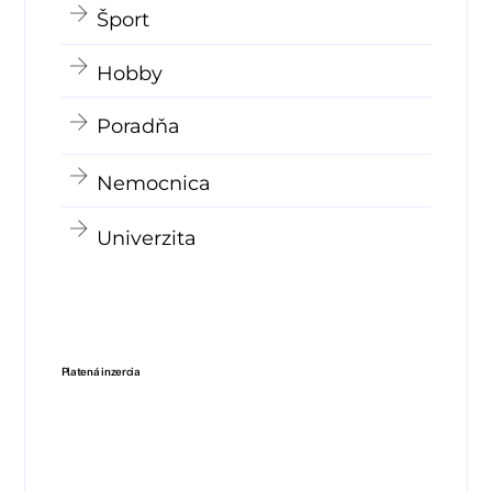
Šport
Hobby
Poradňa
Nemocnica
Univerzita
Platená inzercia