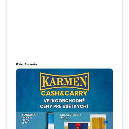
Platená inzercia