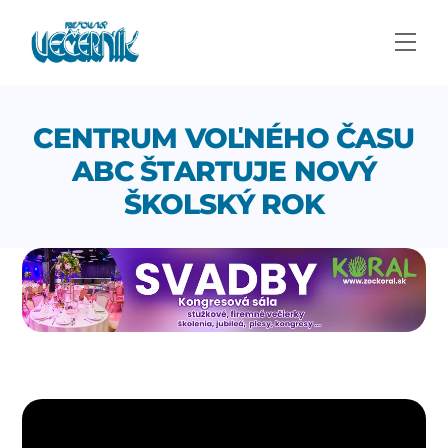
Skip
to
Men
content
CENTRUM VOĽNÉHO ČASU
ABC ŠTARTUJE NOVÝ
ŠKOLSKÝ ROK