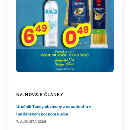
NAJNOVŠIE ČLÁNKY
Útočník Toney obvinený z napadnutia v
londýnskom nočnom klube
7. AUGUSTA 2026