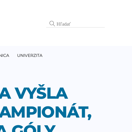
NICA
UNIVERZITA
A VYŠLA
AMPIONÁT,
A GÓLY