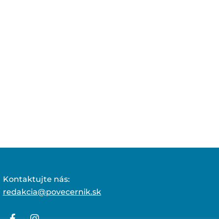
Kontaktujte nás:
redakcia@povecernik.sk