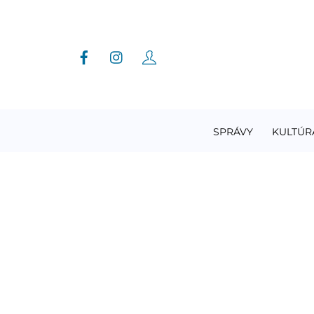
Skip
to
content
SPRÁVY
KULTÚR