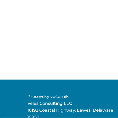
Prešovský večerník
Veles Consulting LLC
16192 Coastal Highway, Lewes, Delaware
19958