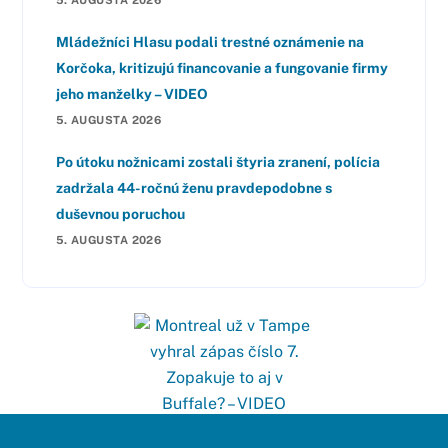
5. AUGUSTA 2026
Mládežníci Hlasu podali trestné oznámenie na
Korčoka, kritizujú financovanie a fungovanie firmy
jeho manželky – VIDEO
5. AUGUSTA 2026
Po útoku nožnicami zostali štyria zranení, polícia
zadržala 44-ročnú ženu pravdepodobne s
duševnou poruchou
5. AUGUSTA 2026