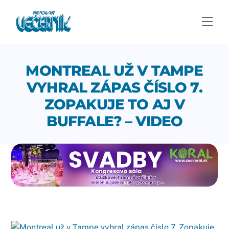
Skip
to
Men
content
MONTREAL UŽ V TAMPE
VYHRAL ZÁPAS ČÍSLO 7.
ZOPAKUJE TO AJ V
BUFFALE? – VIDEO