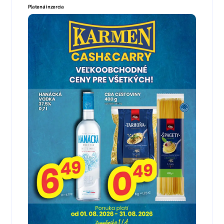
Platená inzercia