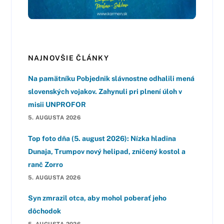
NAJNOVŠIE ČLÁNKY
Na pamätníku Pobjednik slávnostne odhalili mená
slovenských vojakov. Zahynuli pri plnení úloh v
misii UNPROFOR
5. AUGUSTA 2026
Top foto dňa (5. august 2026): Nízka hladina
Dunaja, Trumpov nový helipad, zničený kostol a
ranč Zorro
5. AUGUSTA 2026
Syn zmrazil otca, aby mohol poberať jeho
dôchodok