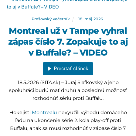
Prešovský večerník
18
.
máj
2026
Montreal už v Tampe vyhral
zápas číslo 7. Zopakuje to aj
v Buffale? – VIDEO
Prečítať článok
18.5.2026 (SITA.sk) – Juraj Slafkovský a jeho
spoluhráči budú mať druhú a poslednú možnosť
rozhodnúť sériu proti Buffalu.
Hokejisti
Montrealu
nevyužili výhodu domáceho
ľadu na ukončenie série 2. kola play-off proti
Buffalu, a tak sa musí rozhodnúť v zápase číslo 7.