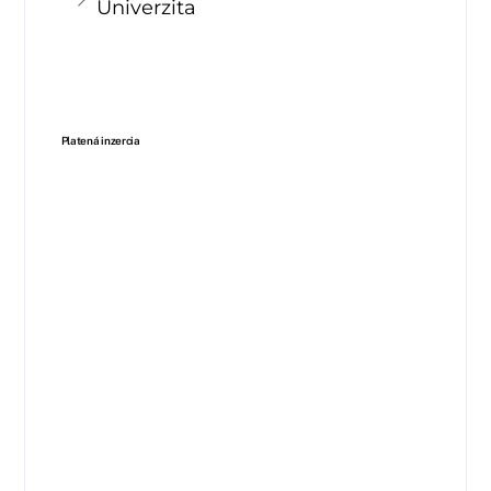
Univerzita
Platená inzercia