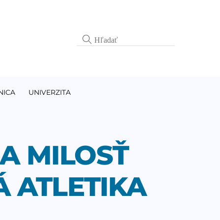
NICA
UNIVERZITA
A MILOSŤ
Á ATLETIKA