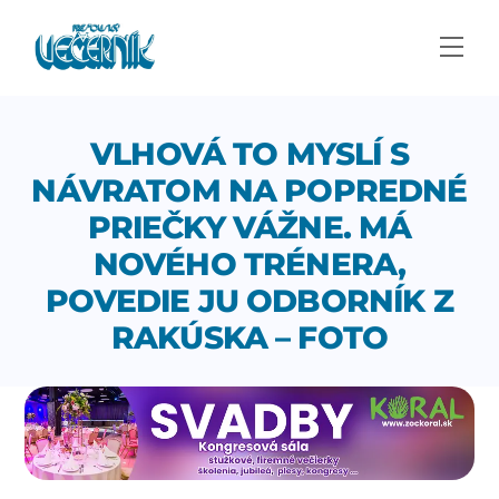
Skip
to
Men
content
VLHOVÁ TO MYSLÍ S
NÁVRATOM NA POPREDNÉ
PRIEČKY VÁŽNE. MÁ
NOVÉHO TRÉNERA,
POVEDIE JU ODBORNÍK Z
RAKÚSKA – FOTO