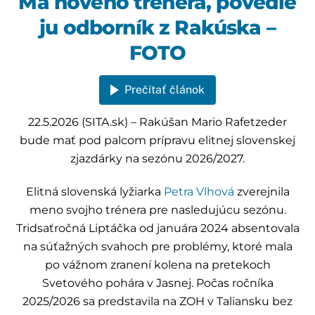
Má nového trénera, povedie
ju odborník z Rakúska –
FOTO
Prečítať článok
22.5.2026 (SITA.sk) – Rakúšan Mario Rafetzeder
bude mať pod palcom prípravu elitnej slovenskej
zjazdárky na sezónu 2026/2027.
Elitná slovenská lyžiarka
Petra Vlhová
zverejnila
meno svojho trénera pre nasledujúcu sezónu.
Tridsaťročná Liptáčka od januára 2024 absentovala
na súťažných svahoch pre problémy, ktoré mala
po vážnom zranení kolena na pretekoch
Svetového pohára v Jasnej. Počas ročníka
2025/2026 sa predstavila na ZOH v Taliansku bez