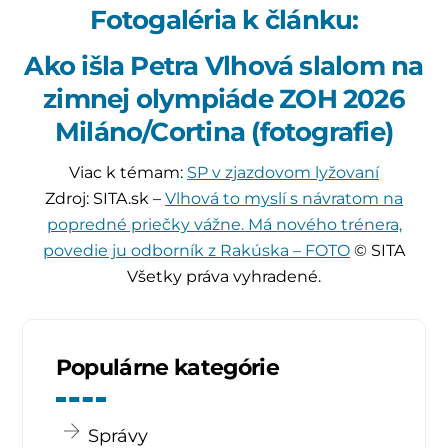
Fotogaléria k článku:
Ako išla Petra Vlhová slalom na
zimnej olympiáde ZOH 2026
Miláno/Cortina (fotografie)
Viac k témam:
SP v zjazdovom lyžovaní
Zdroj: SITA.sk –
Vlhová to myslí s návratom na
popredné priečky vážne. Má nového trénera,
povedie ju odborník z Rakúska – FOTO
© SITA
Všetky práva vyhradené.
Populárne kategórie
Správy