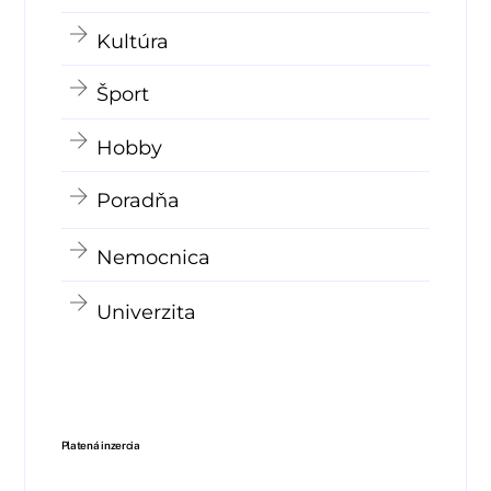
Kultúra
Šport
Hobby
Poradňa
Nemocnica
Univerzita
Platená inzercia