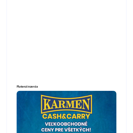
Platená inzercia