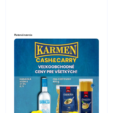
Platená inzercia