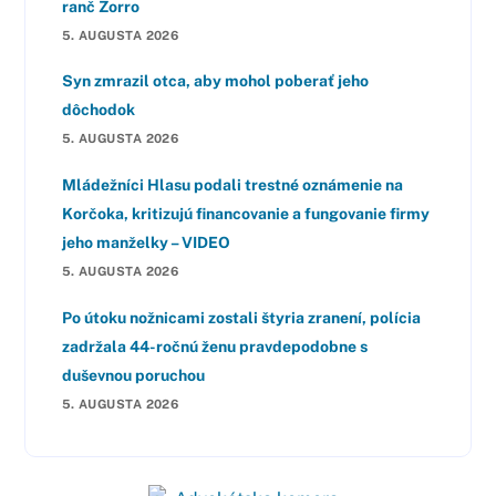
ranč Zorro
5. AUGUSTA 2026
Syn zmrazil otca, aby mohol poberať jeho
dôchodok
5. AUGUSTA 2026
Mládežníci Hlasu podali trestné oznámenie na
Korčoka, kritizujú financovanie a fungovanie firmy
jeho manželky – VIDEO
5. AUGUSTA 2026
Po útoku nožnicami zostali štyria zranení, polícia
zadržala 44-ročnú ženu pravdepodobne s
duševnou poruchou
5. AUGUSTA 2026