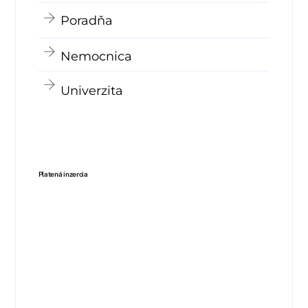
Poradňa
Nemocnica
Univerzita
Platená inzercia