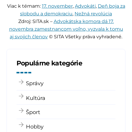
Viac k témam:
17. november
,
Advokáti
,
Deň boja za
slobodu a demokraciu
,
Nežná revolúcia
Zdroj: SITA.sk –
Advokátska komora dá 17.
novembra zamestnancom voľno, vyzvala k tomu
aj svojich členov
© SITA Všetky práva vyhradené.
Populárne kategórie
Správy
Kultúra
Šport
Hobby