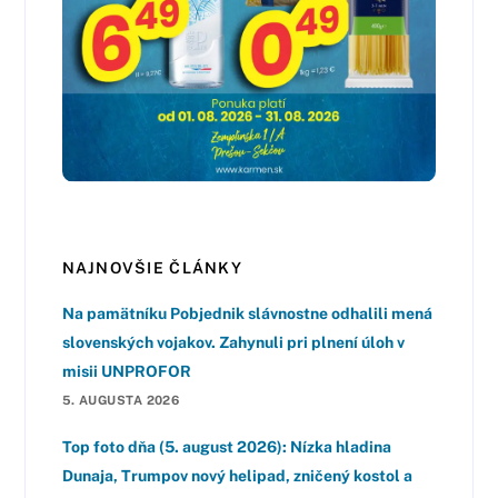
NAJNOVŠIE ČLÁNKY
Na pamätníku Pobjednik slávnostne odhalili mená
slovenských vojakov. Zahynuli pri plnení úloh v
misii UNPROFOR
5. AUGUSTA 2026
Top foto dňa (5. august 2026): Nízka hladina
Dunaja, Trumpov nový helipad, zničený kostol a