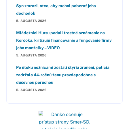
Syn zmrazil otca, aby mohol poberať jeho
dôchodok
5. AUGUSTA 2026
Mládežníci Hlasu podali trestné oznámenie na
Korčoka, kritizujú financovanie a fungovanie firmy
jeho manželky – VIDEO
5. AUGUSTA 2026
Po útoku nožnicami zostali štyria zranení, polícia
zadržala 44-ročnú ženu pravdepodobne s
duševnou poruchou
5. AUGUSTA 2026