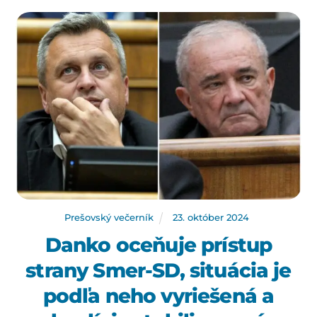
Prešovský večerník
23
.
október
2024
Danko oceňuje prístup
strany Smer-SD, situácia je
podľa neho vyriešená a