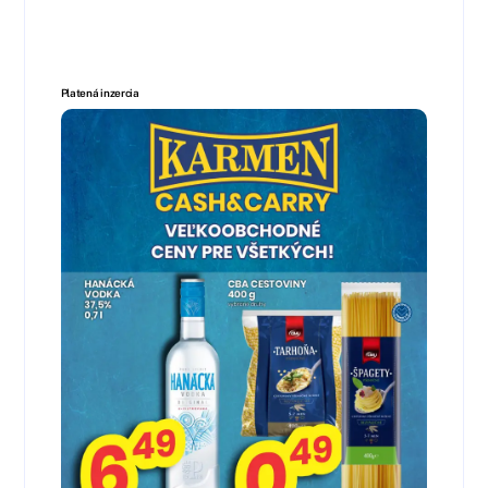
Platená inzercia