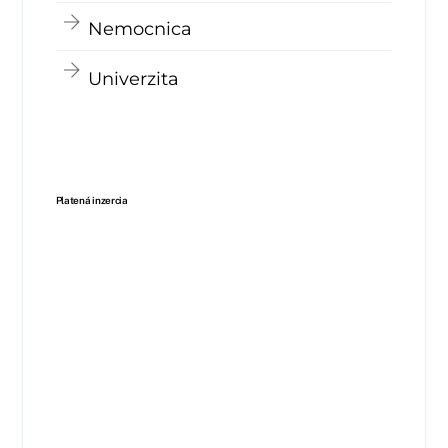
Nemocnica
Univerzita
Platená inzercia