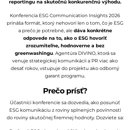
reportingu na skutočnú konkurenčnú výhodu.
Konferencia ESG Communication Insights 2026
prináša formát, ktorý nehovorí len o tom, čo je ESG
a prečo je potrebné, ale
dáva konkrétne
odpovede na to, ako o ESG hovoriť
zrozumiteľne, hodnoverne a bez
greenwashingu
. Agentúra DIVINO, ktorá sa
venuje strategickej komunikácii a PR viac ako
desať rokov, vstupuje do projektu ako odborný
garant programu.
Prečo prísť?
Účastníci konferencie sa dozvedia, ako posunúť
ESG komunikáciu z roviny splnených povinností
do roviny skutočnej firemnej hodnoty. Dozviete sa: