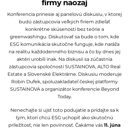
firmy naozaj
Konferencia prinesie aj panelovú diskusiu, v ktorej
budú zástupcovia veľkých firiem zdieľať
konkrétne skúsenosti bez teórie a
greenwashingu. Diskutovať sa bude o tom, kde
ESG komunikácia skutočne funguje, kde naráža
na realitu každodenného biznisu a čo by dnes jej
aktéri urobili inak. Na diskusii sa zúčastnia
zástupcovia spoločností SUSTAINOVA, ALTO Real
Estate a Slovenské Elektrárne. Diskusiu moderuje
Robin Dufek, spoluzakladateľ českej platformy
SUSTAINOVA a organizátor konferencie Beyond
Today.
Nenechajte si ujsť toto podujatie a pridajte sa k
tým, ktorí chcú ESG uchopiť ako skutočnú
príležitosť, nie len povinnosť. Čakáme vás
11. júna