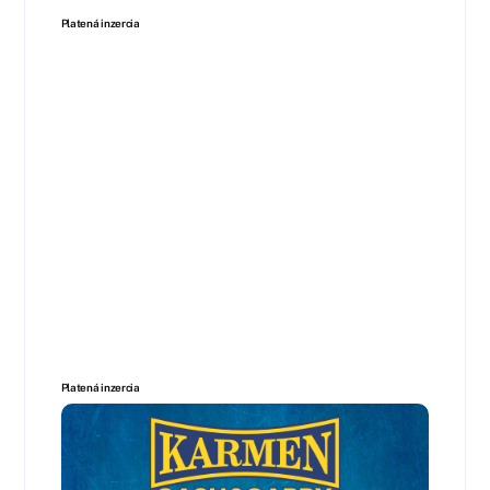
Platená inzercia
Platená inzercia