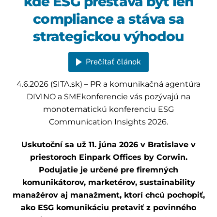
kde ESG prestáva byť len
compliance a stáva sa
strategickou výhodou
Prečítať článok
4.6.2026 (SITA.sk) – PR a komunikačná agentúra
DIVINO a SMEkonferencie vás pozývajú na
monotematickú konferenciu ESG
Communication Insights 2026.
Uskutoční sa už 11. júna 2026 v Bratislave v
priestoroch Einpark Offices by Corwin.
Podujatie je určené pre firemných
komunikátorov, marketérov, sustainability
manažérov aj manažment, ktorí chcú pochopiť,
ako ESG komunikáciu pretaviť z povinného