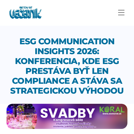
Skip
to
Men
content
ESG COMMUNICATION
INSIGHTS 2026:
KONFERENCIA, KDE ESG
PRESTÁVA BYŤ LEN
COMPLIANCE A STÁVA SA
STRATEGICKOU VÝHODOU