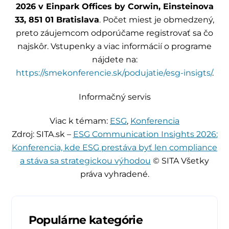
2026 v Einpark Offices by Corwin, Einsteinova
33, 851 01 Bratislava
. Počet miest je obmedzený,
preto záujemcom odporúčame registrovať sa čo
najskôr. Vstupenky a viac informácií o programe
nájdete na:
https://smekonferencie.sk/podujatie/esg-insigts/
.
Informačný servis
Viac k témam:
ESG
,
Konferencia
Zdroj: SITA.sk –
ESG Communication Insights 2026:
Konferencia, kde ESG prestáva byť len compliance
a stáva sa strategickou výhodou
© SITA Všetky
práva vyhradené.
Populárne kategórie