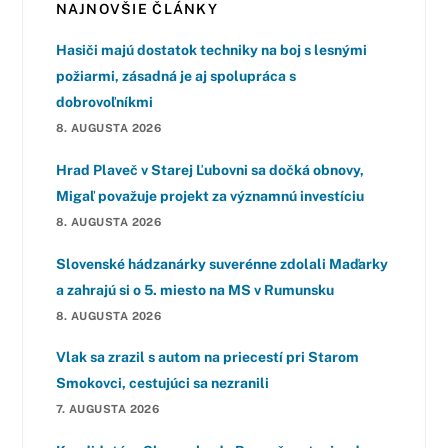
NAJNOVŠIE ČLÁNKY
Hasiči majú dostatok techniky na boj s lesnými
požiarmi, zásadná je aj spolupráca s
dobrovoľníkmi
8. AUGUSTA 2026
Hrad Plaveč v Starej Ľubovni sa dočká obnovy,
Migaľ považuje projekt za významnú investíciu
8. AUGUSTA 2026
Slovenské hádzanárky suverénne zdolali Maďarky
a zahrajú si o 5. miesto na MS v Rumunsku
8. AUGUSTA 2026
Vlak sa zrazil s autom na priecestí pri Starom
Smokovci, cestujúci sa nezranili
7. AUGUSTA 2026