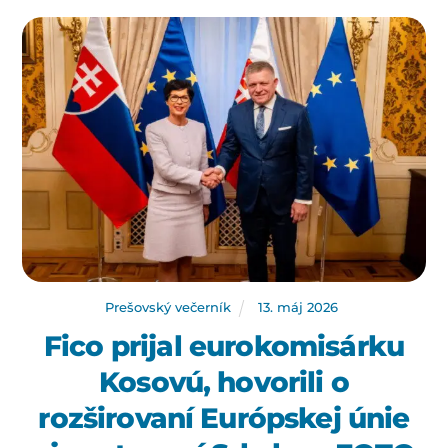
Prešovský večerník
13
.
máj
2026
Fico prijal eurokomisárku
Kosovú, hovorili o
rozširovaní Európskej únie