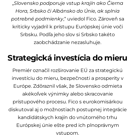
„
Slovensko podporuje vstup krajín ako Čierna
Hora, Srbsko či Albánsko do Únie, ak splnia
potrebné podmienky
,“ uviedol Fico. Zároveň sa
kriticky vyjadril k prístupu Európskej únie voči
Srbsku. Podľa jeho slov si Srbsko takéto
zaobchádzanie nezasluhuje.
Strategická investícia do mieru
Premiér označil rozširovanie EÚ za strategickú
investíciu do mieru, bezpečnosti a prosperity v
Európe. Zdôraznil však, že Slovensko odmieta
akékoľvek výnimky alebo skracovanie
prístupového procesu. Fico s eurokomisárkou
diskutoval aj o možnostiach postupnej integrácie
kandidátskych krajín do vnútorného trhu
Európskej únie ešte pred ich plnoprávnym
vstupom.