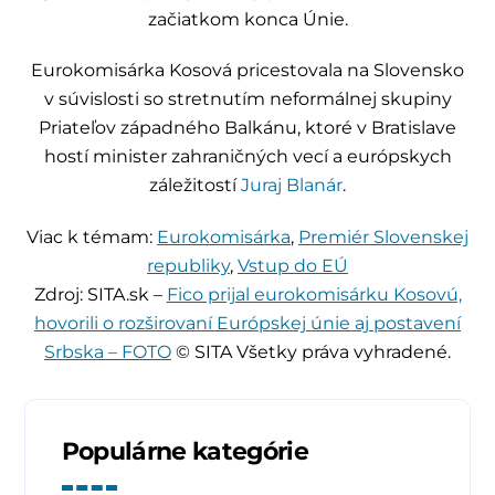
začiatkom konca Únie.
Eurokomisárka Kosová pricestovala na Slovensko
v súvislosti so stretnutím neformálnej skupiny
Priateľov západného Balkánu, ktoré v Bratislave
hostí minister zahraničných vecí a európskych
záležitostí
Juraj Blanár
.
Viac k témam:
Eurokomisárka
,
Premiér Slovenskej
republiky
,
Vstup do EÚ
Zdroj: SITA.sk –
Fico prijal eurokomisárku Kosovú,
hovorili o rozširovaní Európskej únie aj postavení
Srbska – FOTO
© SITA Všetky práva vyhradené.
Populárne kategórie