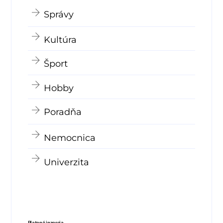
Správy
Kultúra
Šport
Hobby
Poradňa
Nemocnica
Univerzita
Platená inzercia