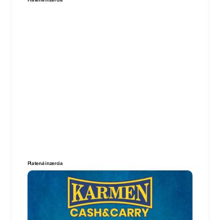
Platená inzercia