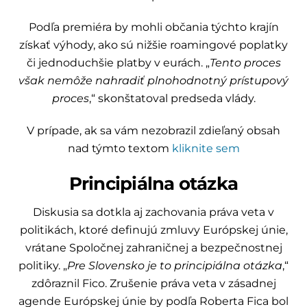
Podľa premiéra by mohli občania týchto krajín
získať výhody, ako sú nižšie roamingové poplatky
či jednoduchšie platby v eurách. „
Tento proces
však nemôže nahradiť plnohodnotný prístupový
proces
,“ skonštatoval predseda vlády.
V prípade, ak sa vám nezobrazil zdieľaný obsah
nad týmto textom
kliknite sem
Principiálna otázka
Diskusia sa dotkla aj zachovania práva veta v
politikách, ktoré definujú zmluvy Európskej únie,
vrátane Spoločnej zahraničnej a bezpečnostnej
politiky. „
Pre Slovensko je to principiálna otázka
,“
zdôraznil Fico. Zrušenie práva veta v zásadnej
agende Európskej únie by podľa Roberta Fica bol