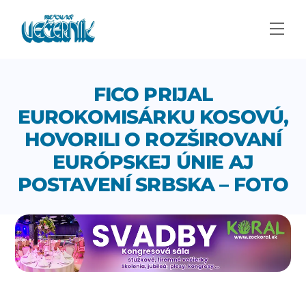
Skip
to
Men
content
FICO PRIJAL
EUROKOMISÁRKU KOSOVÚ,
HOVORILI O ROZŠIROVANÍ
EURÓPSKEJ ÚNIE AJ
POSTAVENÍ SRBSKA – FOTO