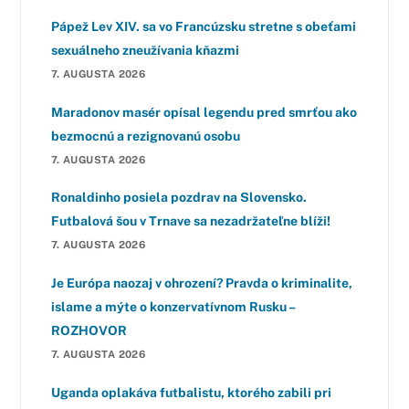
Pápež Lev XIV. sa vo Francúzsku stretne s obeťami
sexuálneho zneužívania kňazmi
7. AUGUSTA 2026
Maradonov masér opísal legendu pred smrťou ako
bezmocnú a rezignovanú osobu
7. AUGUSTA 2026
Ronaldinho posiela pozdrav na Slovensko.
Futbalová šou v Trnave sa nezadržateľne blíži!
7. AUGUSTA 2026
Je Európa naozaj v ohrození? Pravda o kriminalite,
islame a mýte o konzervatívnom Rusku –
ROZHOVOR
7. AUGUSTA 2026
Uganda oplakáva futbalistu, ktorého zabili pri