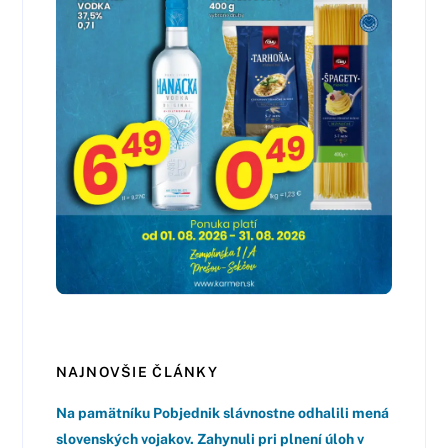
NAJNOVŠIE ČLÁNKY
Na pamätníku Pobjednik slávnostne odhalili mená
slovenských vojakov. Zahynuli pri plnení úloh v