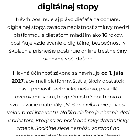
digitálnej stopy
Návrh posilňuje aj právo dieťaťa na ochranu
digitálnej stopy, zavádza neplatnosť zmluvy medzi
platformou a dieťaťom mladším ako 16 rokov,
posilňuje vzdelávanie o digitálnej bezpečnosti v
školách a prísnejšie postihuje online trestné činy
páchané voči deťom.
Hlavná účinnosť zákona sa navrhuje
od 1. júla
2027
, aby mali platformy, štát aj školy dostatok
času pripraviť technické riešenia, pravidlá
overovania veku, bezpečnostné opatrenia a
vzdelávacie materiály. „
Naším cieľom nie je viesť
vojnu proti internetu. Naším cieľom je chrániť deti
v priestore, ktorý sa za posledné roky dramaticky
zmenil. Sociálne siete nemôžu zarábať na