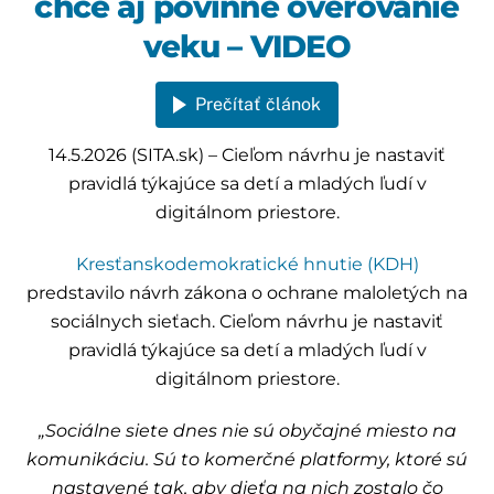
chce aj povinné overovanie
veku – VIDEO
Prečítať článok
14.5.2026 (SITA.sk) – Cieľom návrhu je nastaviť
pravidlá týkajúce sa detí a mladých ľudí v
digitálnom priestore.
Kresťanskodemokratické hnutie (KDH)
predstavilo návrh zákona o ochrane maloletých na
sociálnych sieťach. Cieľom návrhu je nastaviť
pravidlá týkajúce sa detí a mladých ľudí v
digitálnom priestore.
„Sociálne siete dnes nie sú obyčajné miesto na
komunikáciu. Sú to komerčné platformy, ktoré sú
nastavené tak, aby dieťa na nich zostalo čo