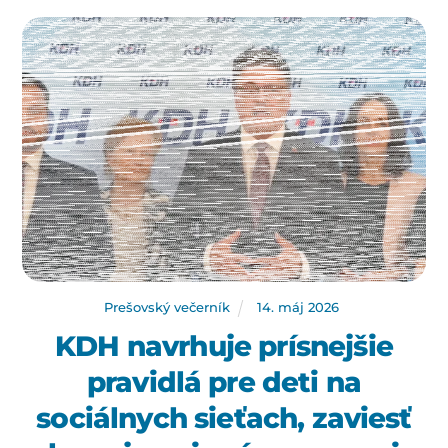
Prešovský večerník
14
.
máj
2026
KDH navrhuje prísnejšie
pravidlá pre deti na
sociálnych sieťach, zaviesť