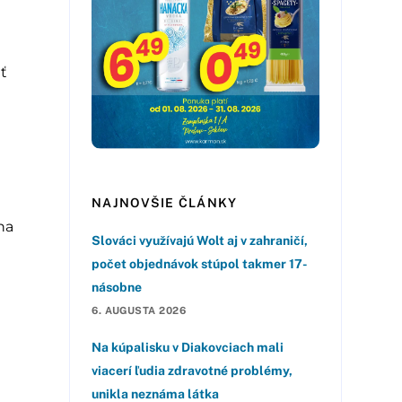
ať
NAJNOVŠIE ČLÁNKY
na
Slováci využívajú Wolt aj v zahraničí,
počet objednávok stúpol takmer 17-
násobne
6. AUGUSTA 2026
Na kúpalisku v Diakovciach mali
viacerí ľudia zdravotné problémy,
unikla neznáma látka