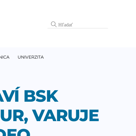
NICA
UNIVERZITA
VÍ BSK
EUR, VARUJE
DEO