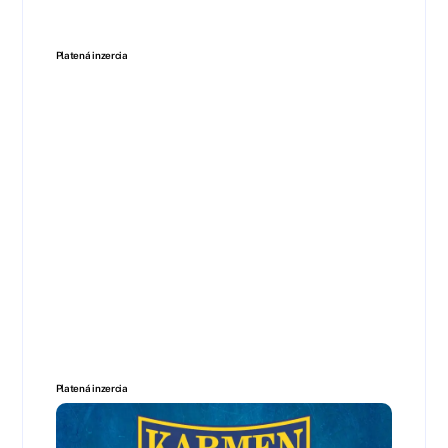
Platená inzercia
Platená inzercia