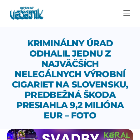
Skip
to
Men
content
KRIMINÁLNY ÚRAD
ODHALIL JEDNU Z
NAJVÄČŠÍCH
NELEGÁLNYCH VÝROBNÍ
CIGARIET NA SLOVENSKU,
PREDBEŽNÁ ŠKODA
PRESIAHLA 9,2 MILIÓNA
EUR – FOTO