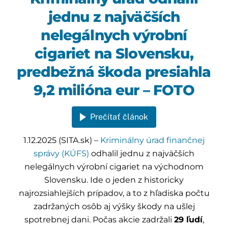
jednu z najväčších
nelegálnych výrobní
cigariet na Slovensku,
predbežná škoda presiahla
9,2 milióna eur – FOTO
Prečítať článok
1.12.2025 (SITA.sk) –
Kriminálny úrad finančnej
správy (KÚFS)
odhalil jednu z najväčších
nelegálnych výrobní cigariet na východnom
Slovensku. Ide o jeden z historicky
najrozsiahlejších prípadov, a to z hľadiska počtu
zadržaných osôb aj výšky škody na ušlej
spotrebnej dani. Počas akcie zadržali
29 ľudí
,