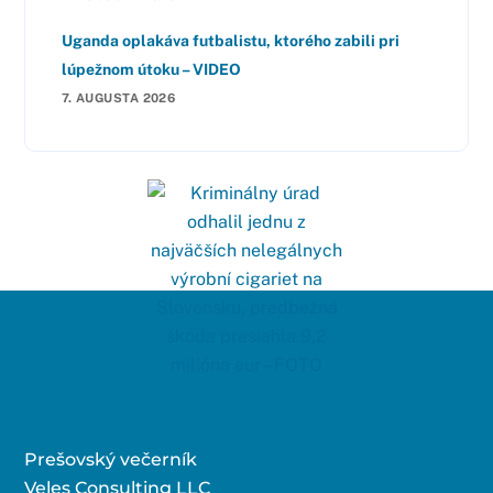
Uganda oplakáva futbalistu, ktorého zabili pri
lúpežnom útoku – VIDEO
7. AUGUSTA 2026
Prešovský večerník
Veles Consulting LLC