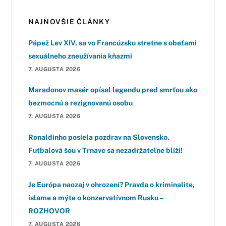
NAJNOVŠIE ČLÁNKY
Pápež Lev XIV. sa vo Francúzsku stretne s obeťami
sexuálneho zneužívania kňazmi
7. AUGUSTA 2026
Maradonov masér opísal legendu pred smrťou ako
bezmocnú a rezignovanú osobu
7. AUGUSTA 2026
Ronaldinho posiela pozdrav na Slovensko.
Futbalová šou v Trnave sa nezadržateľne blíži!
7. AUGUSTA 2026
Je Európa naozaj v ohrození? Pravda o kriminalite,
islame a mýte o konzervatívnom Rusku –
ROZHOVOR
7. AUGUSTA 2026