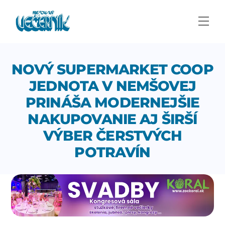
Skip
to
Men
content
NOVÝ SUPERMARKET COOP
JEDNOTA V NEMŠOVEJ
PRINÁŠA MODERNEJŠIE
NAKUPOVANIE AJ ŠIRŠÍ
VÝBER ČERSTVÝCH
POTRAVÍN