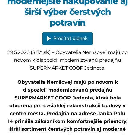
modernejšie nakupovanie aj
širší výber čerstvých
potravín
Prečítať článok
29.5.2026 (SITA.sk) – Obyvatelia Nemšovej majú po
novom k dispozícii modernizovanú predajňu
SUPERMARKET COOP Jednota.
Obyvatelia Nemšovej majú po novom k
dispozícii modernizovanú predajňu
SUPERMARKET COOP Jednota, ktorá bola
otvorená po rozsiahlej rekonštrukcii budovy v
centre mesta. Predajňa na adrese Janka Palu
14 prináša zákazníkom komfortnejšie priestory,
širší sortiment čerstvých potravín aj moderné