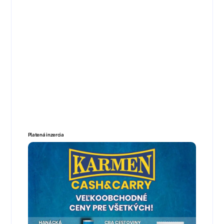
Platená inzercia