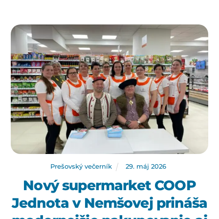
Prešovský večerník
29
.
máj
2026
Nový supermarket COOP
Jednota v Nemšovej prináša