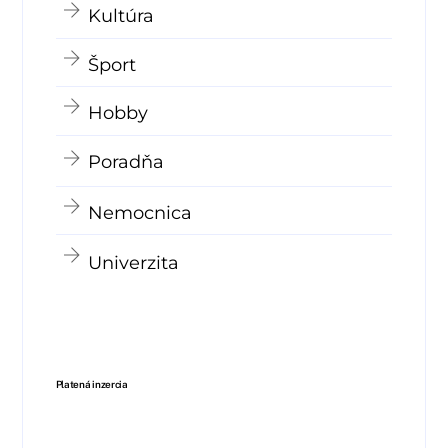
Kultúra
Šport
Hobby
Poradňa
Nemocnica
Univerzita
Platená inzercia