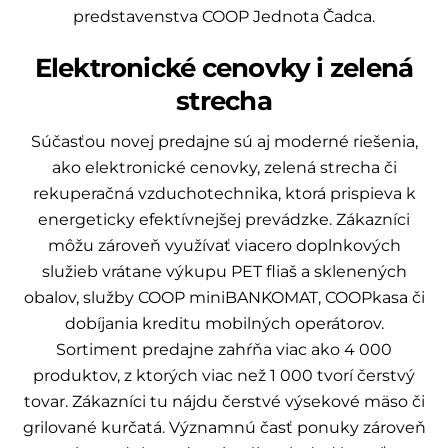
predstavenstva COOP Jednota Čadca.
Elektronické cenovky i zelená
strecha
Súčasťou novej predajne sú aj moderné riešenia,
ako elektronické cenovky, zelená strecha či
rekuperačná vzduchotechnika, ktorá prispieva k
energeticky efektívnejšej prevádzke. Zákazníci
môžu zároveň využívať viacero doplnkových
služieb vrátane výkupu PET fliaš a sklenených
obalov, služby COOP miniBANKOMAT, COOPkasa či
dobíjania kreditu mobilných operátorov.
Sortiment predajne zahŕňa viac ako 4 000
produktov, z ktorých viac než 1 000 tvorí čerstvý
tovar. Zákazníci tu nájdu čerstvé výsekové mäso či
grilované kurčatá. Významnú časť ponuky zároveň