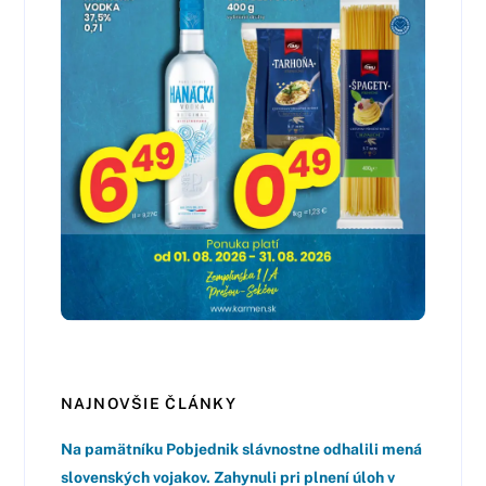
NAJNOVŠIE ČLÁNKY
Na pamätníku Pobjednik slávnostne odhalili mená
slovenských vojakov. Zahynuli pri plnení úloh v