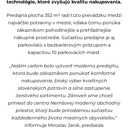
technológie, ktoré zvyšujú kvalitu nakupovania.
Predajná plocha 352 m² radí túto prevádzku medzi
najväčšie potraviny v meste, vďaka čomu ponúka
zákazníkom pohodlnejšie a prehľadnejšie
nákupné prostredie. Súčasťou predajne je aj
parkovisko s bezbariérovým prístupom a
kapacitou 10 parkovacích miest.
„Naším cieľom bolo vytvoriť modernú predajňu,
ktorá bude zákazníkom ponúkať komfortné
nakupovanie, široký výber kvalitných
slovenských potravín a silné zastúpenie
čerstvého sortimentu. Zároveň sme chceli
priniesť do centra Nemšovej moderný obchodný
priestor, ktorý bude prirodzenou súčasťou
každodenného života miestnych obyvateľov,
“
informuje Miroslav Janík, predseda