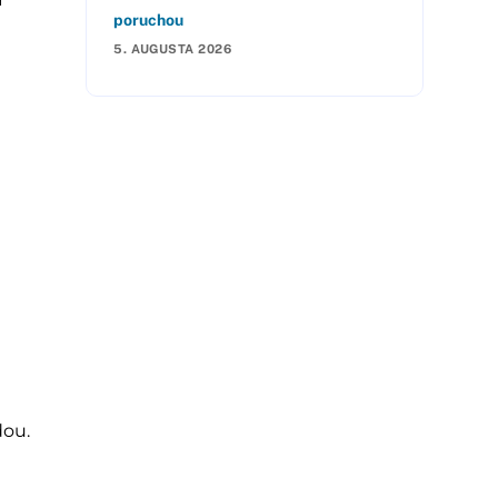
poruchou
5. AUGUSTA 2026
dou.