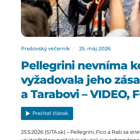
Prešovský večerník
25
.
máj
2026
Pellegrini nevníma ko
vyžadovala jeho zásah
a Tarabovi – VIDEO,
Prečítať článok
25.5.2026 (SITA.sk) – Pellegrini, Fico a Raši sa 