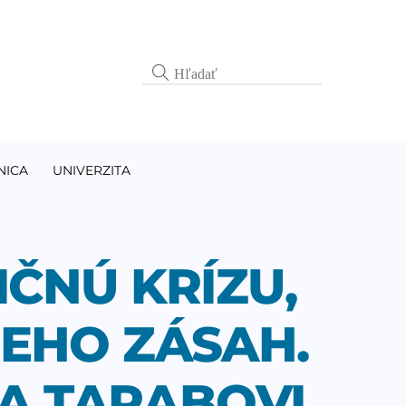
NICA
UNIVERZITA
IČNÚ KRÍZU,
JEHO ZÁSAH.
 A TARABOVI