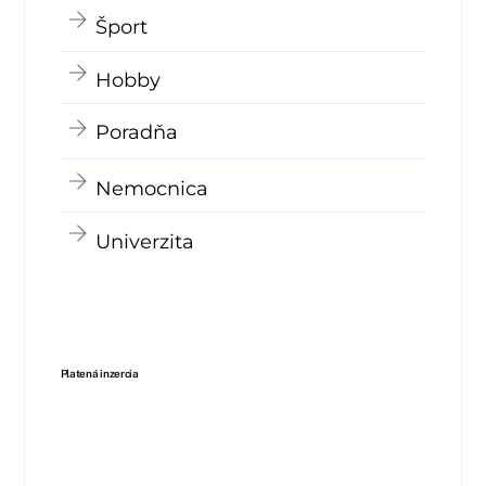
Šport
Hobby
Poradňa
Nemocnica
Univerzita
Platená inzercia