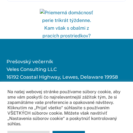
Prešovský večerník
Veles Consulting LLC
16192 Coastal Highway, Lewes, Delaware 19958
Na našej webovej stránke používame súbory cookie, aby
sme vám poskytli čo najrelevantnejší zážitok tým, že si
Kontaktujte nás:
zapamätáme vaše preferencie a opakované návštevy.
Kliknutím na „Prijať všetko“ súhlasíte s používaním
redakcia@povecernik.sk
VŠETKÝCH súborov cookie. Môžete však navštíviť
„Nastavenia súborov cookie“ a poskytnúť kontrolovaný
súhlas.