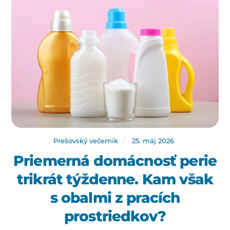
Prešovský večerník
25
.
máj
2026
Priemerná domácnosť perie
trikrát týždenne. Kam však
s obalmi z pracích
prostriedkov?