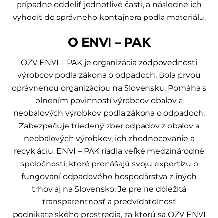
prípadne oddeliť jednotlivé časti, a následne ich
vyhodiť do správneho kontajnera podľa materiálu.
O ENVI – PAK
OZV ENVI – PAK je organizácia zodpovednosti
výrobcov podľa zákona o odpadoch. Bola prvou
oprávnenou organizáciou na Slovensku. Pomáha s
plnením povinností výrobcov obalov a
neobalových výrobkov podľa zákona o odpadoch.
Zabezpečuje triedený zber odpadov z obalov a
neobalových výrobkov, ich zhodnocovanie a
recykláciu. ENVI – PAK riadia veľké medzinárodné
spoločnosti, ktoré prenášajú svoju expertízu o
fungovaní odpadového hospodárstva z iných
trhov aj na Slovensko. Je pre ne dôležitá
transparentnosť a predvídateľnosť
podnikateľského prostredia, za ktorú sa OZV ENVI