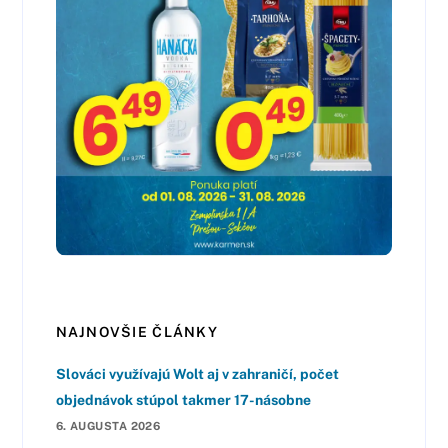
NAJNOVŠIE ČLÁNKY
Slováci využívajú Wolt aj v zahraničí, počet
objednávok stúpol takmer 17-násobne
6. AUGUSTA 2026