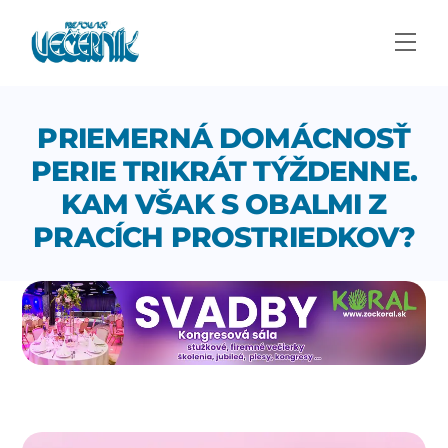
Skip
to
Men
content
PRIEMERNÁ DOMÁCNOSŤ
PERIE TRIKRÁT TÝŽDENNE.
KAM VŠAK S OBALMI Z
PRACÍCH PROSTRIEDKOV?