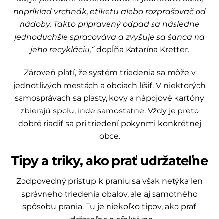
napríklad vrchnák, etiketu alebo rozprašovač od
nádoby. Takto pripravený odpad sa následne
jednoduchšie spracováva a zvyšuje sa šanca na
jeho recykláciu,“
dopĺňa Katarína Kretter.
Zároveň platí, že systém triedenia sa môže v
jednotlivých mestách a obciach líšiť. V niektorých
samosprávach sa plasty, kovy a nápojové kartóny
zbierajú spolu, inde samostatne. Vždy je preto
dobré riadiť sa pri triedení pokynmi konkrétnej
obce.
Tipy a triky, ako prať udržateľne
Zodpovedný prístup k praniu sa však netýka len
správneho triedenia obalov, ale aj samotného
spôsobu prania. Tu je niekoľko tipov, ako prať