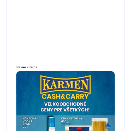
Platená inzercia