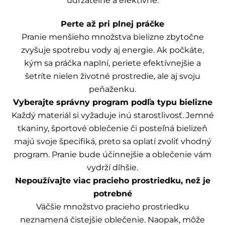
udržateľne a efektívne.
Perte až pri plnej práčke
Pranie menšieho množstva bielizne zbytočne
zvyšuje spotrebu vody aj energie. Ak počkáte,
kým sa práčka naplní, periete efektívnejšie a
šetríte nielen životné prostredie, ale aj svoju
peňaženku.
Vyberajte správny program podľa typu bielizne
Každý materiál si vyžaduje inú starostlivosť. Jemné
tkaniny, športové oblečenie či posteľná bielizeň
majú svoje špecifiká, preto sa oplatí zvoliť vhodný
program. Pranie bude účinnejšie a oblečenie vám
vydrží dlhšie.
Nepoužívajte viac pracieho prostriedku, než je
potrebné
Väčšie množstvo pracieho prostriedku
neznamená čistejšie oblečenie. Naopak, môže