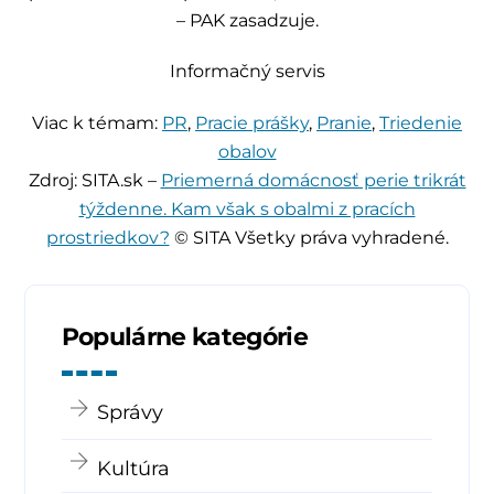
– PAK zasadzuje.
Informačný servis
Viac k témam:
PR
,
Pracie prášky
,
Pranie
,
Triedenie
obalov
Zdroj: SITA.sk –
Priemerná domácnosť perie trikrát
týždenne. Kam však s obalmi z pracích
prostriedkov?
© SITA Všetky práva vyhradené.
Populárne kategórie
Správy
Kultúra