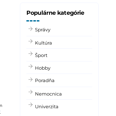
Populárne kategórie
Správy
Kultúra
Šport
Hobby
Poradňa
Nemocnica
om
Univerzita
f
.