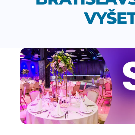
VYŠET