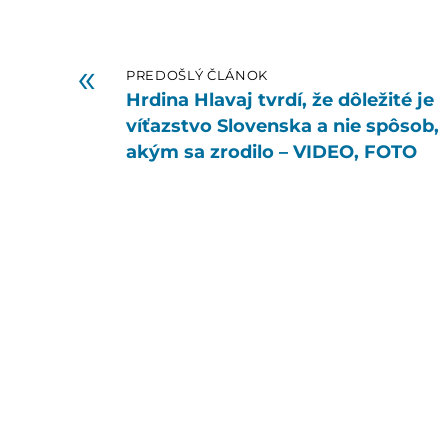
«
PREDOŠLÝ ČLÁNOK
Hrdina Hlavaj tvrdí, že dôležité je
víťazstvo Slovenska a nie spôsob,
akým sa zrodilo – VIDEO, FOTO