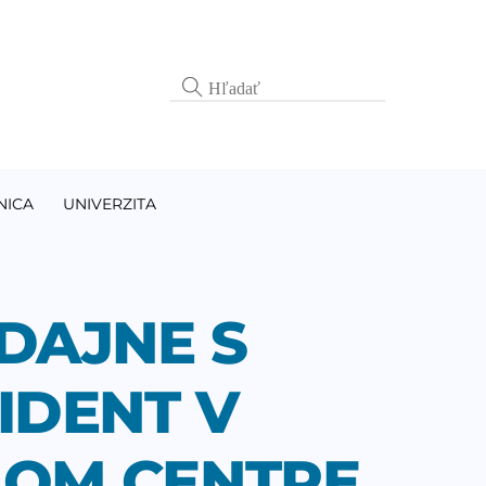
NICA
UNIVERZITA
DAJNE S
CIDENT V
OM CENTRE