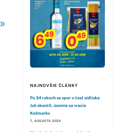
»
NAJNOVŠIE ČLÁNKY
Po 34 rokoch sa spor o časť sídliska
Juh skončil, územie sa vracia
Kežmarku
7. AUGUSTA 2026