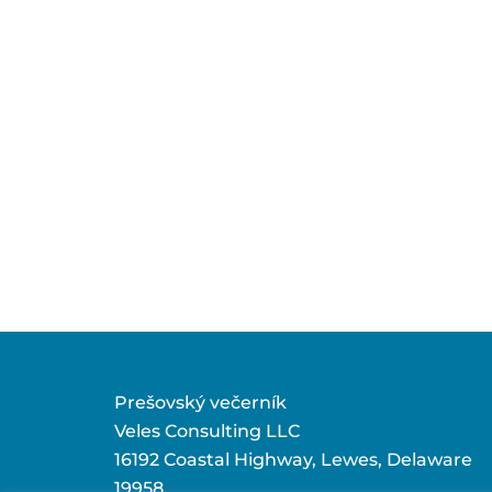
Prešovský večerník
Veles Consulting LLC
16192 Coastal Highway, Lewes, Delaware
19958