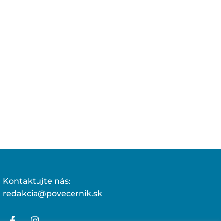
Kontaktujte nás:
redakcia@povecernik.sk