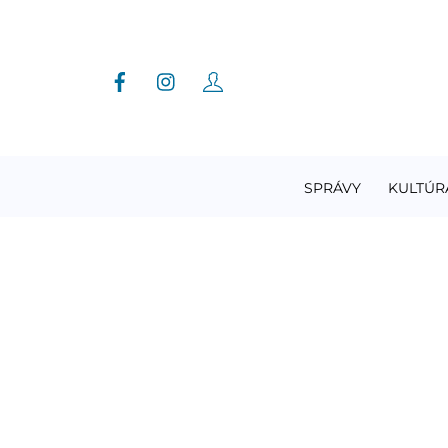
Skip
to
content
SPRÁVY
KULTÚR