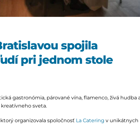
ratislavou spojila
udí pri jednom stole
ntická gastronómia, párované vína, flamenco, živá hudba 
i kreatívneho sveta.
, ktorý organizovala spoločnosť
La Catering
v unikátnych