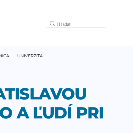
NICA
UNIVERZITA
ATISLAVOU
 A ĽUDÍ PRI