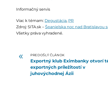
Informačný servis
Viac k témam:
Degustácia
,
PR
Zdroj: SITA.sk –
Španielska noc nad Bratislavou sp
Všetky práva vyhradené.
«
PREDOŠLÝ ČLÁNOK
Exportný klub Eximbanky otvorí 
exportných príležitostí v
juhovýchodnej Ázii