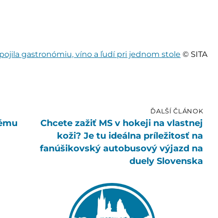
ojila gastronómiu, víno a ľudí pri jednom stole
© SITA
ĎALŠÍ ČLÁNOK
tému
Chcete zažiť MS v hokeji na vlastnej
koži? Je tu ideálna príležitosť na
fanúšikovský autobusový výjazd na
duely Slovenska