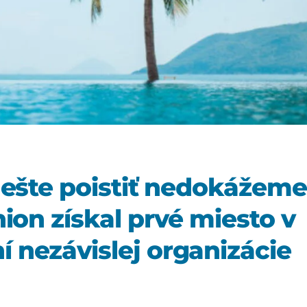
 ešte poistiť nedokážeme
ion získal prvé miesto v
 nezávislej organizácie