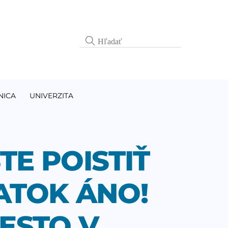
NICA
UNIVERZITA
TE POISTIŤ
ATOK ÁNO!
IESTO V