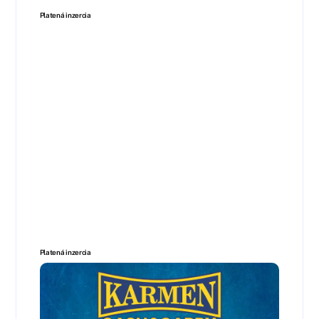
Platená inzercia
Platená inzercia