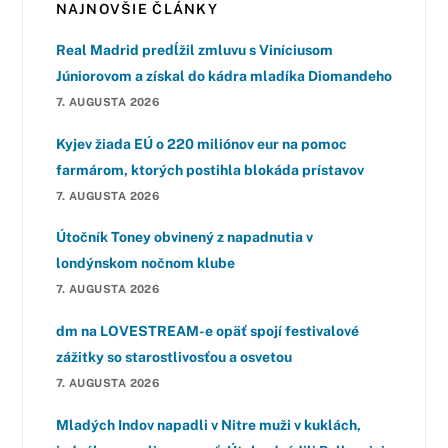
NAJNOVŠIE ČLÁNKY
Real Madrid predĺžil zmluvu s Viníciusom
Júniorovom a získal do kádra mladíka Diomandeho
7. AUGUSTA 2026
Kyjev žiada EÚ o 220 miliónov eur na pomoc
farmárom, ktorých postihla blokáda prístavov
7. AUGUSTA 2026
Útočník Toney obvinený z napadnutia v
londýnskom nočnom klube
7. AUGUSTA 2026
dm na LOVESTREAM-e opäť spojí festivalové
zážitky so starostlivosťou a osvetou
7. AUGUSTA 2026
Mladých Indov napadli v Nitre muži v kuklách,