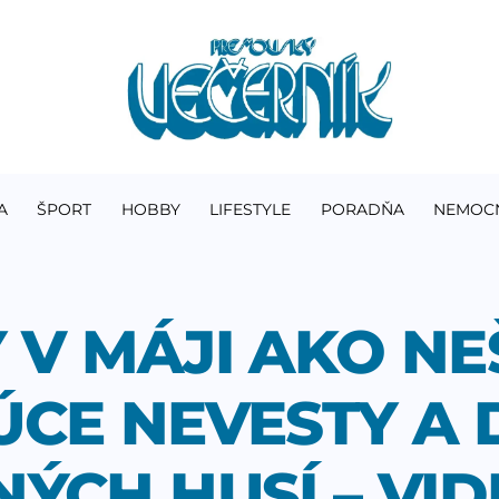
A
ŠPORT
HOBBY
LIFESTYLE
PORADŇA
NEMOC
 V MÁJI AKO NEŠ
CE NEVESTY A 
ÝCH HUSÍ – VID