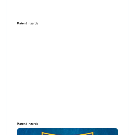
Platená inzercia
Platená inzercia