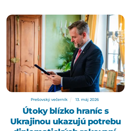
Prešovský večerník
13
.
máj
2026
Útoky blízko hraníc s
Ukrajinou ukazujú potrebu