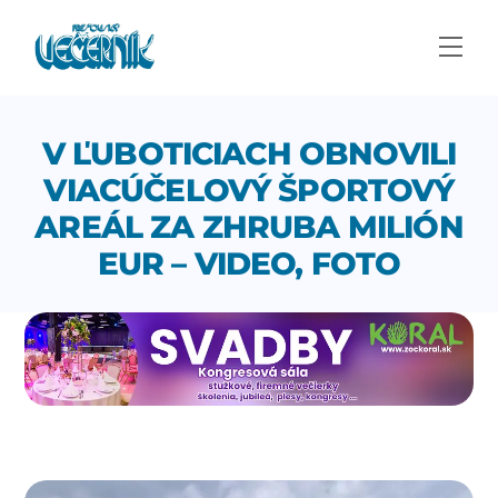
Skip
to
Men
content
V ĽUBOTICIACH OBNOVILI
VIACÚČELOVÝ ŠPORTOVÝ
AREÁL ZA ZHRUBA MILIÓN
EUR – VIDEO, FOTO