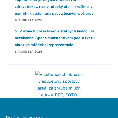
zdravotníkov, ruský letecký útok, hirošimský
pamätník a záchrana psov z lesných požiarov
6. AUGUSTA 2026
SFZ označil pozastavenie štátnych financií za
nezákonné. Spor s ministerstvom podľa zväzu
ohrozuje mládež aj reprezentácie
6. AUGUSTA 2026
Prešovský večerník