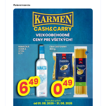
Platená inzercia