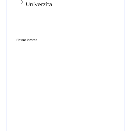
Univerzita
Platená inzercia