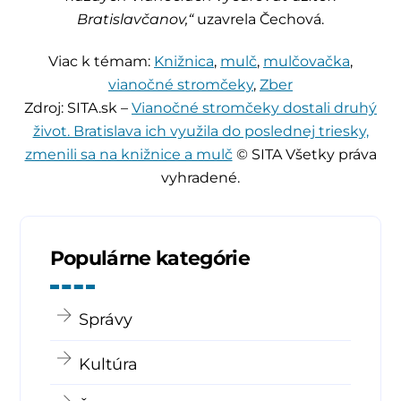
Bratislavčanov,“
uzavrela Čechová.
Viac k témam:
Knižnica
,
mulč
,
mulčovačka
,
vianočné stromčeky
,
Zber
Zdroj: SITA.sk –
Vianočné stromčeky dostali druhý
život. Bratislava ich využila do poslednej triesky,
zmenili sa na knižnice a mulč
© SITA Všetky práva
vyhradené.
Populárne kategórie
Správy
Kultúra