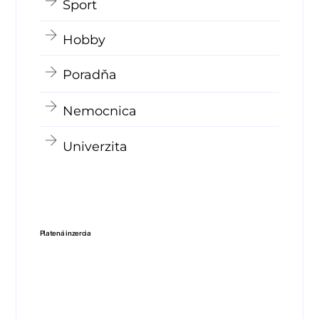
Šport
Hobby
Poradňa
Nemocnica
Univerzita
Platená inzercia