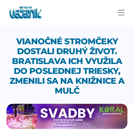
Skip
to
Men
content
VIANOČNÉ STROMČEKY
DOSTALI DRUHÝ ŽIVOT.
BRATISLAVA ICH VYUŽILA
DO POSLEDNEJ TRIESKY,
ZMENILI SA NA KNIŽNICE A
MULČ