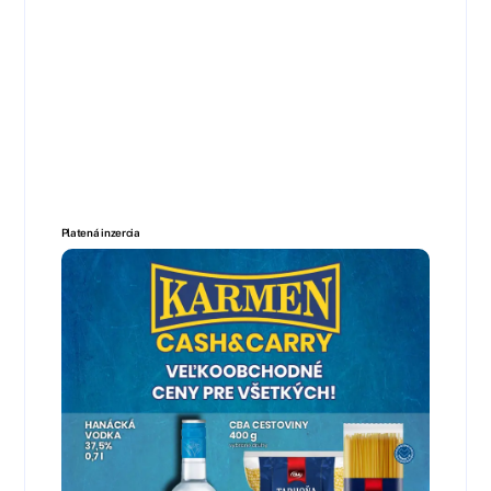
Platená inzercia