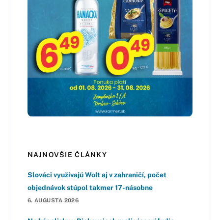
NAJNOVŠIE ČLÁNKY
Slováci využívajú Wolt aj v zahraničí, počet
objednávok stúpol takmer 17-násobne
6. AUGUSTA 2026