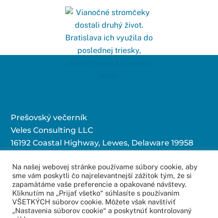
Prešovský večerník
Veles Consulting LLC
16192 Coastal Highway, Lewes, Delaware 19958
Na našej webovej stránke používame súbory cookie, aby
sme vám poskytli čo najrelevantnejší zážitok tým, že si
Kontaktujte nás:
zapamätáme vaše preferencie a opakované návštevy.
Kliknutím na „Prijať všetko“ súhlasíte s používaním
redakcia@povecernik.sk
VŠETKÝCH súborov cookie. Môžete však navštíviť
„Nastavenia súborov cookie“ a poskytnúť kontrolovaný