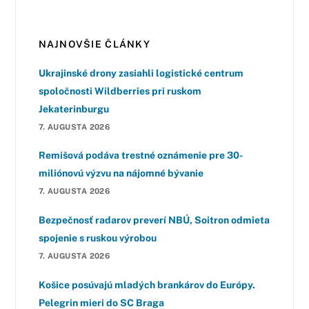
NAJNOVŠIE ČLÁNKY
Ukrajinské drony zasiahli logistické centrum
spoločnosti Wildberries pri ruskom
Jekaterinburgu
7. AUGUSTA 2026
Remišová podáva trestné oznámenie pre 30-
miliónovú výzvu na nájomné bývanie
7. AUGUSTA 2026
Bezpečnosť radarov preverí NBÚ, Soitron odmieta
spojenie s ruskou výrobou
7. AUGUSTA 2026
Košice posúvajú mladých brankárov do Európy.
Pelegrin mieri do SC Braga