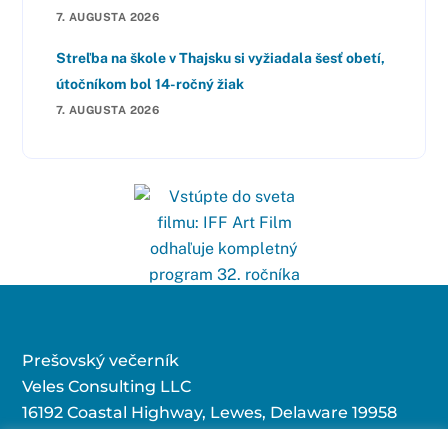
7. AUGUSTA 2026
Streľba na škole v Thajsku si vyžiadala šesť obetí,
útočníkom bol 14-ročný žiak
7. AUGUSTA 2026
Prešovský večerník
Veles Consulting LLC
16192 Coastal Highway, Lewes, Delaware 19958