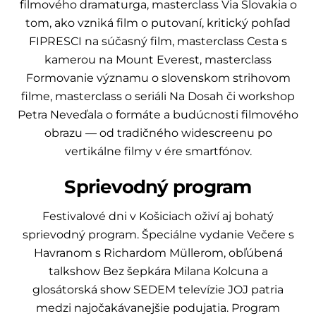
filmového dramaturga, masterclass Via Slovakia o
tom, ako vzniká film o putovaní, kritický pohľad
FIPRESCI na súčasný film, masterclass Cesta s
kamerou na Mount Everest, masterclass
Formovanie významu o slovenskom strihovom
filme, masterclass o seriáli Na Dosah či workshop
Petra Neveďala o formáte a budúcnosti filmového
obrazu — od tradičného widescreenu po
vertikálne filmy v ére smartfónov.
Sprievodný program
Festivalové dni v Košiciach oživí aj bohatý
sprievodný program. Špeciálne vydanie Večere s
Havranom s Richardom Müllerom, obľúbená
talkshow Bez šepkára Milana Kolcuna a
glosátorská show SEDEM televízie JOJ patria
medzi najočakávanejšie podujatia. Program