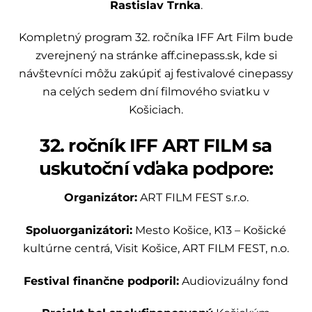
Rastislav Trnka
.
Kompletný program 32. ročníka IFF Art Film bude
zverejnený na stránke aff.cinepass.sk, kde si
návštevníci môžu zakúpiť aj festivalové cinepassy
na celých sedem dní filmového sviatku v
Košiciach.
32. ročník IFF ART FILM sa
uskutoční vďaka podpore:
Organizátor:
ART FILM FEST s.r.o.
Spoluorganizátori:
Mesto Košice, K13 – Košické
kultúrne centrá, Visit Košice, ART FILM FEST, n.o.
Festival finančne podporil:
Audiovizuálny fond