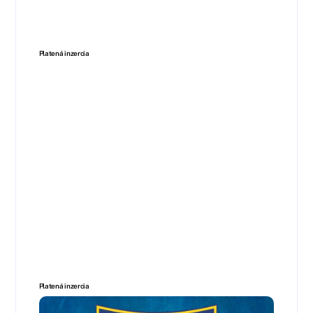
Platená inzercia
Platená inzercia