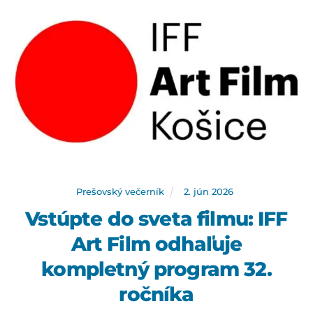
Prešovský večerník
2
.
jún
2026
Vstúpte do sveta filmu: IFF
Art Film odhaľuje
kompletný program 32.
ročníka