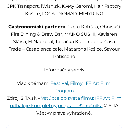
CPK Transport, iWish.sk, Kvety Garomi, Hair Factory
Košice, LOCAL NOMAD, MIHYRING
Gastronomickí partneri:
Pub u Kohúta, OhniskO
Fire Dining & Brew Bar, MAIKO SUSHI, Kaviareň
Slávia, El Nacional, Tabačka Kulturfabrik, Casa
Trade – Casablanca cafe, Macarons Košice, Savour
Patisserie
Informačný servis
Viac k témam:
Festival
,
Filmy
,
IFF Art Film
,
Program
Zdroj: SITA.sk –
Vstúpte do sveta filmu: IFF Art Film
odhaľuje kompletný program 32. ročníka
© SITA
Všetky práva vyhradené.