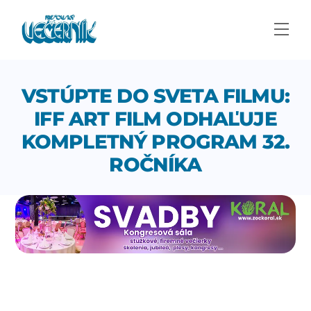
Skip
to
Men
content
VSTÚPTE DO SVETA FILMU:
IFF ART FILM ODHAĽUJE
KOMPLETNÝ PROGRAM 32.
ROČNÍKA