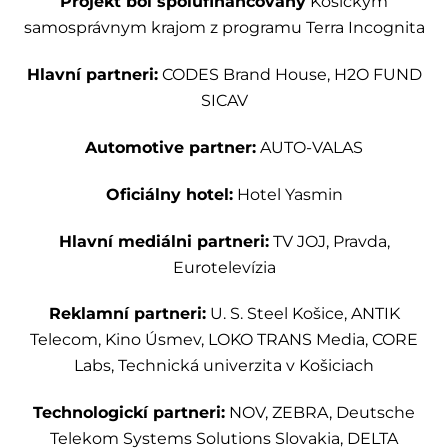
Projekt bol spolufinancovaný
Košickým
samosprávnym krajom z programu Terra Incognita
Hlavní partneri:
CODES Brand House, H2O FUND
SICAV
Automotive partner:
AUTO-VALAS
Oficiálny hotel:
Hotel Yasmin
Hlavní mediálni partneri:
TV JOJ, Pravda,
Eurotelevízia
Reklamní partneri:
U. S. Steel Košice, ANTIK
Telecom, Kino Úsmev, LOKO TRANS Media, CORE
Labs, Technická univerzita v Košiciach
Technologickí partneri:
NOV, ZEBRA, Deutsche
Telekom Systems Solutions Slovakia, DELTA