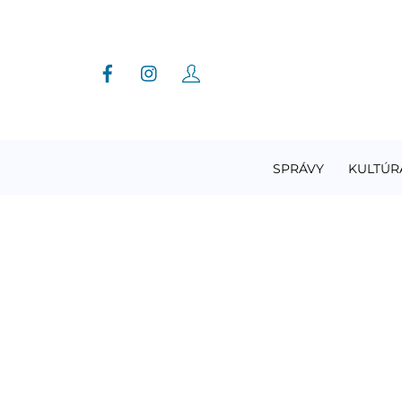
Skip
to
content
SPRÁVY
KULTÚR