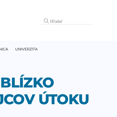
NICA
UNIVERZITA
 BLÍZKO
OJCOV ÚTOKU