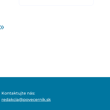
»
Kontaktujte nás:
redakcia@povecernik.sk