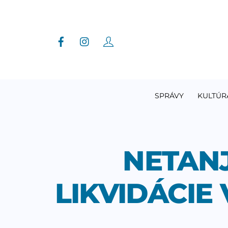
Skip
to
content
SPRÁVY
KULTÚR
NETANJ
LIKVIDÁCIE