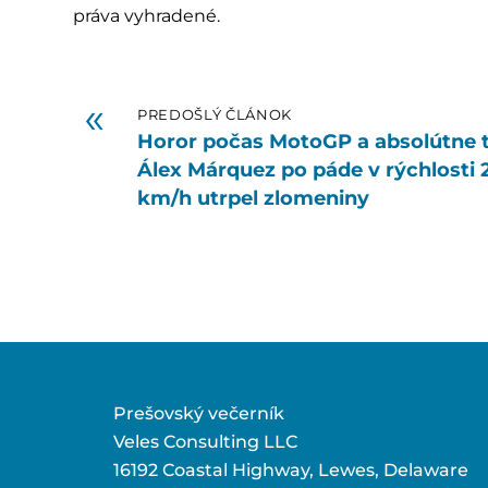
práva vyhradené.
«
PREDOŠLÝ ČLÁNOK
Horor počas MotoGP a absolútne t
Álex Márquez po páde v rýchlosti 
km/h utrpel zlomeniny
Prešovský večerník
Veles Consulting LLC
16192 Coastal Highway, Lewes, Delaware