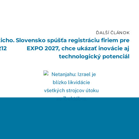
ĎALŠÍ ČLÁNOK
icho.
Slovensko spúšťa registráciu firiem pre
212
EXPO 2027, chce ukázať inovácie aj
technologický potenciál