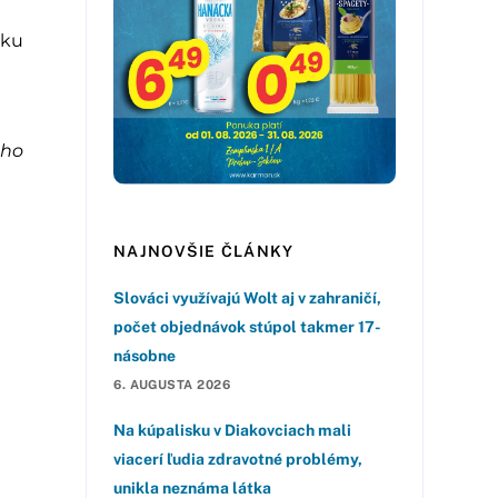
oku
ého
NAJNOVŠIE ČLÁNKY
Slováci využívajú Wolt aj v zahraničí,
počet objednávok stúpol takmer 17-
násobne
6. AUGUSTA 2026
Na kúpalisku v Diakovciach mali
viacerí ľudia zdravotné problémy,
unikla neznáma látka