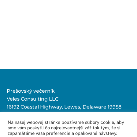
Prešovský večerník
Veles Consulting LLC
16192 Coastal Highway, Lewes, Delaware 19958
Na našej webovej stránke používame súbory cookie, aby
sme vám poskytli čo najrelevantnejší zážitok tým, že si
Kontaktujte nás:
zapamätáme vaše preferencie a opakované návštevy.