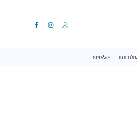
Skip
to
content
SPRÁVY
KULTÚR