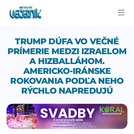
Skip
to
Men
content
TRUMP DÚFA VO VEČNÉ
PRÍMERIE MEDZI IZRAELOM
A HIZBALLÁHOM.
AMERICKO-IRÁNSKE
ROKOVANIA PODĽA NEHO
RÝCHLO NAPREDUJÚ