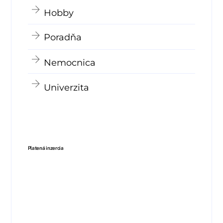
Hobby
Poradňa
Nemocnica
Univerzita
Platená inzercia