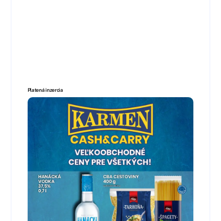
Platená inzercia