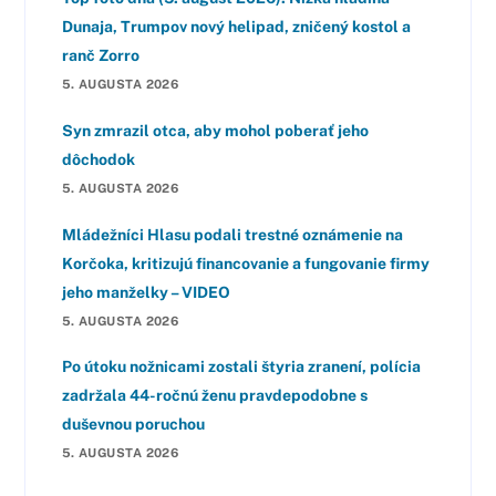
Dunaja, Trumpov nový helipad, zničený kostol a
ranč Zorro
5. AUGUSTA 2026
Syn zmrazil otca, aby mohol poberať jeho
dôchodok
5. AUGUSTA 2026
Mládežníci Hlasu podali trestné oznámenie na
Korčoka, kritizujú financovanie a fungovanie firmy
jeho manželky – VIDEO
5. AUGUSTA 2026
Po útoku nožnicami zostali štyria zranení, polícia
zadržala 44-ročnú ženu pravdepodobne s
duševnou poruchou
5. AUGUSTA 2026