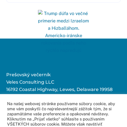
Prešovský večerník
Veles Consulting LLC
16192 Coastal Highway, Lewes, Delaware 19958
Na našej webovej stránke používame súbory cookie, aby
sme vám poskytli čo najrelevantnejší zážitok tým, že si
Kontaktujte nás:
zapamätáme vaše preferencie a opakované návštevy.
Kliknutím na „Prijať všetko“ súhlasíte s používaním
redakcia@povecernik.sk
VŠETKÝCH súborov cookie. Môžete však navštíviť