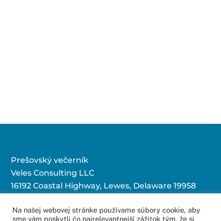
Prešovský večerník
Veles Consulting LLC
16192 Coastal Highway, Lewes, Delaware 19958
Na našej webovej stránke používame súbory cookie, aby
sme vám poskytli čo najrelevantnejší zážitok tým, že si