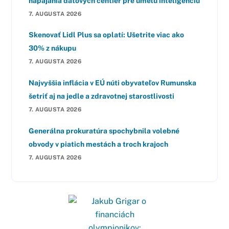
napájania dátových centier pre umelú inteligenciu
7. AUGUSTA 2026
Skenovať Lidl Plus sa oplatí: Ušetrite viac ako
30% z nákupu
7. AUGUSTA 2026
Najvyššia inflácia v EÚ núti obyvateľov Rumunska
šetriť aj na jedle a zdravotnej starostlivosti
7. AUGUSTA 2026
Generálna prokuratúra spochybnila volebné
obvody v piatich mestách a troch krajoch
7. AUGUSTA 2026