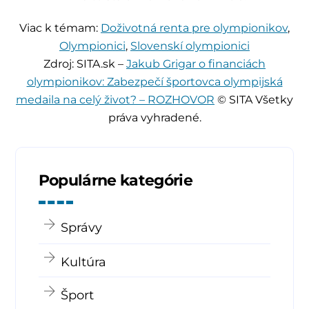
Viac k témam:
Doživotná renta pre olympionikov
,
Olympionici
,
Slovenskí olympionici
Zdroj: SITA.sk –
Jakub Grigar o financiách
olympionikov: Zabezpečí športovca olympijská
medaila na celý život? – ROZHOVOR
© SITA Všetky
práva vyhradené.
Populárne kategórie
Správy
Kultúra
Šport