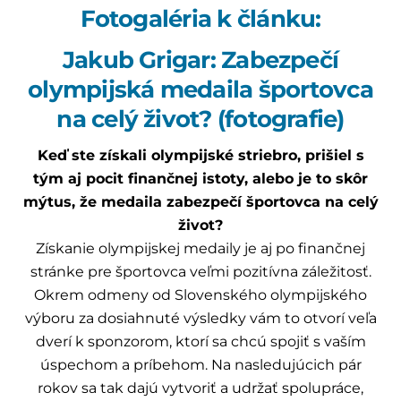
Fotogaléria k článku:
Jakub Grigar: Zabezpečí
olympijská medaila športovca
na celý život? (fotografie)
Keď ste získali olympijské striebro, prišiel s
tým aj pocit finančnej istoty, alebo je to skôr
mýtus, že medaila zabezpečí športovca na celý
život?
Získanie olympijskej medaily je aj po finančnej
stránke pre športovca veľmi pozitívna záležitosť.
Okrem odmeny od Slovenského olympijského
výboru za dosiahnuté výsledky vám to otvorí veľa
dverí k sponzorom, ktorí sa chcú spojiť s vaším
úspechom a príbehom. Na nasledujúcich pár
rokov sa tak dajú vytvoriť a udržať spolupráce,