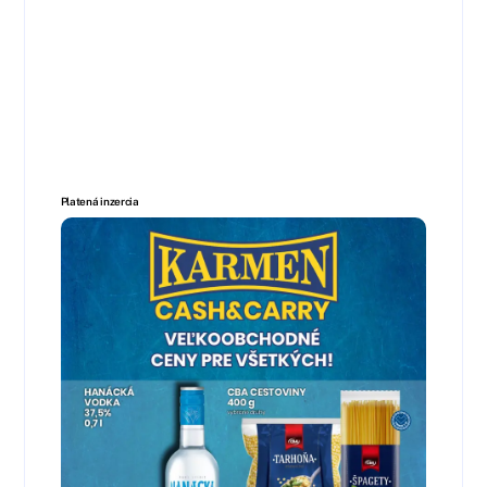
Platená inzercia