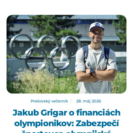
Prešovský večerník
28
.
máj
2026
Jakub Grigar o financiách
olympionikov: Zabezpečí