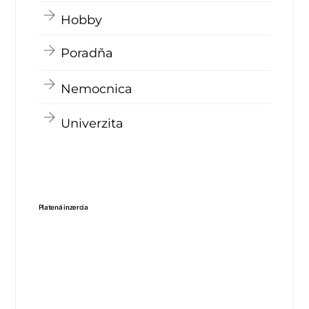
Hobby
Poradňa
Nemocnica
Univerzita
Platená inzercia