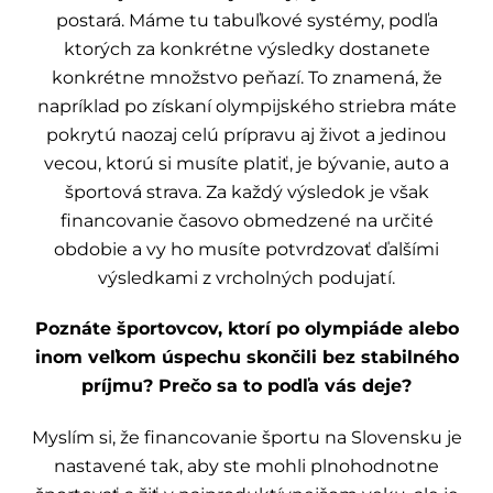
postará. Máme tu tabuľkové systémy, podľa
ktorých za konkrétne výsledky dostanete
konkrétne množstvo peňazí. To znamená, že
napríklad po získaní olympijského striebra máte
pokrytú naozaj celú prípravu aj život a jedinou
vecou, ktorú si musíte platiť, je bývanie, auto a
športová strava. Za každý výsledok je však
financovanie časovo obmedzené na určité
obdobie a vy ho musíte potvrdzovať ďalšími
výsledkami z vrcholných podujatí.
Poznáte športovcov, ktorí po olympiáde alebo
inom veľkom úspechu skončili bez stabilného
príjmu? Prečo sa to podľa vás deje?
Myslím si, že financovanie športu na Slovensku je
nastavené tak, aby ste mohli plnohodnotne