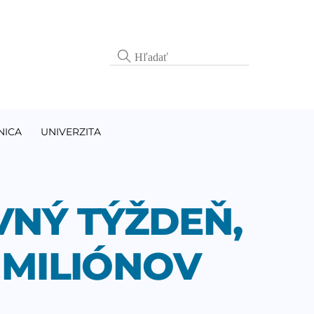
NICA
UNIVERZITA
VNÝ TÝŽDEŇ,
 MILIÓNOV