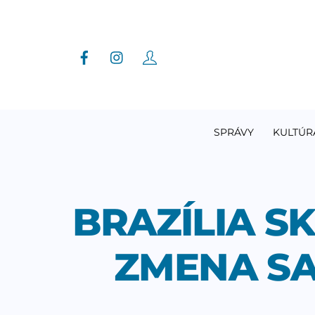
Skip
to
content
SPRÁVY
KULTÚR
BRAZÍLIA S
ZMENA SA