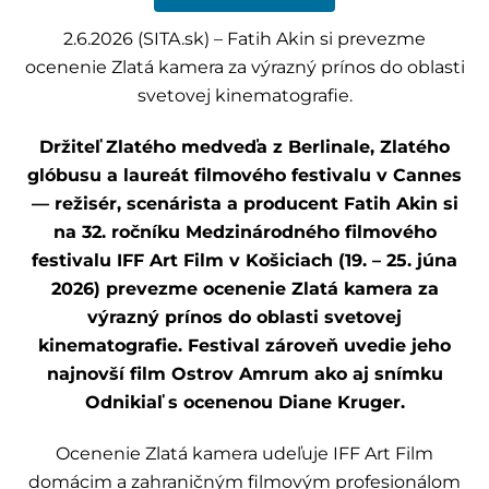
2.6.2026 (SITA.sk) – Fatih Akin si prevezme
ocenenie Zlatá kamera za výrazný prínos do oblasti
svetovej kinematografie.
Držiteľ Zlatého medveďa z Berlinale, Zlatého
glóbusu a laureát filmového festivalu v Cannes
— režisér, scenárista a producent Fatih Akin si
na 32. ročníku Medzinárodného filmového
festivalu IFF Art Film v Košiciach (19. – 25. júna
2026) prevezme ocenenie Zlatá kamera za
výrazný prínos do oblasti svetovej
kinematografie. Festival zároveň uvedie jeho
najnovší film Ostrov Amrum ako aj snímku
Odnikiaľ s ocenenou Diane Kruger.
Ocenenie Zlatá kamera udeľuje IFF Art Film
domácim a zahraničným filmovým profesionálom