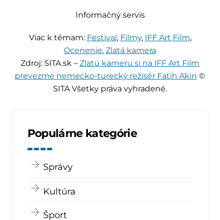
Informačný servis
Viac k témam:
Festival
,
Filmy
,
IFF Art Film
,
Ocenenie
,
Zlatá kamera
Zdroj: SITA.sk –
Zlatú kameru si na IFF Art Film
prevezme nemecko-turecký režisér Fatih Akin
©
SITA Všetky práva vyhradené.
Populárne kategórie
Správy
Kultúra
Šport