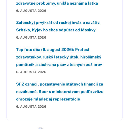
zdravotné problémy, unikla neznáma látka
6. AUGUSTA 2026
Zelenskyj prvýkrát od ruskej invázie navštívi
Srbsko, Kyjev ho chce odpútať od Moskvy
6. AUGUSTA 2026
Top foto dňa (6. august 2026): Protest
zdravotníkov, ruský letecký útok, hirošimský
pamätník a záchrana psov z lesných požiarov
6. AUGUSTA 2026
SFZ označil pozastavenie štátnych financií za
nezákonné. Spor s ministerstvom podľa zväzu
ohrozuje mládež aj reprezentácie
6. AUGUSTA 2026