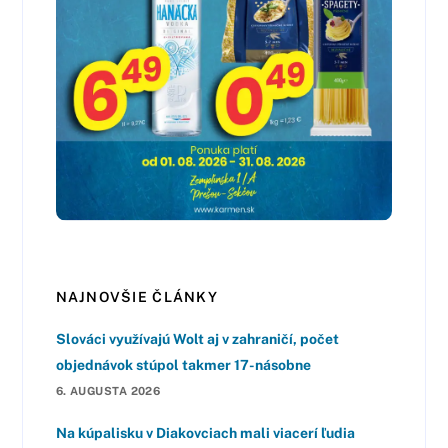
NAJNOVŠIE ČLÁNKY
Slováci využívajú Wolt aj v zahraničí, počet
objednávok stúpol takmer 17-násobne
6. AUGUSTA 2026
Na kúpalisku v Diakovciach mali viacerí ľudia