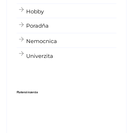
Hobby
Poradňa
Nemocnica
Univerzita
Platená inzercia