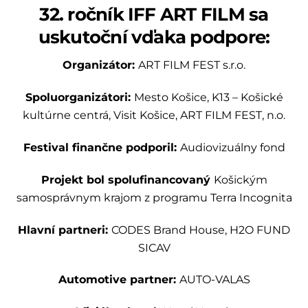
32. ročník IFF ART FILM sa
uskutoční vďaka podpore:
Organizátor:
ART FILM FEST s.r.o.
Spoluorganizátori:
Mesto Košice, K13 – Košické
kultúrne centrá, Visit Košice, ART FILM FEST, n.o.
Festival finančne podporil:
Audiovizuálny fond
Projekt bol spolufinancovaný
Košickým
samosprávnym krajom z programu Terra Incognita
Hlavní partneri:
CODES Brand House, H2O FUND
SICAV
Automotive partner:
AUTO-VALAS