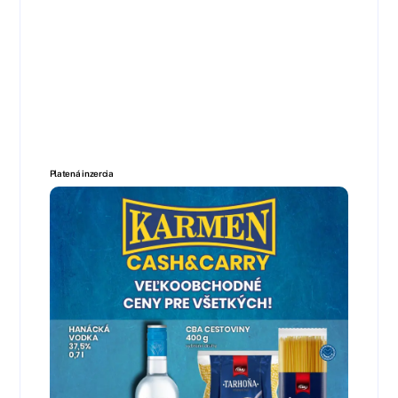
Platená inzercia