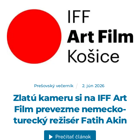
Prešovský večerník
2
.
jún
2026
Zlatú kameru si na IFF Art
Film prevezme nemecko-
turecký režisér Fatih Akin
Prečítať článok