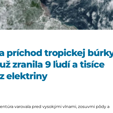
a príchod tropickej búrk
 zranila 9 ľudí a tisíce
z elektriny
gentúra varovala pred vysokými vlnami, zosuvmi pôdy a