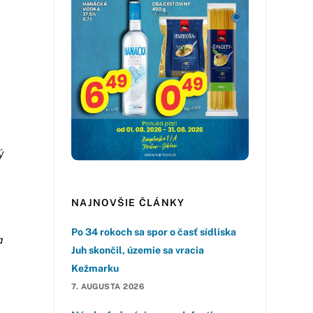
ý
NAJNOVŠIE ČLÁNKY
Po 34 rokoch sa spor o časť sídliska
a
Juh skončil, územie sa vracia
Kežmarku
7. AUGUSTA 2026