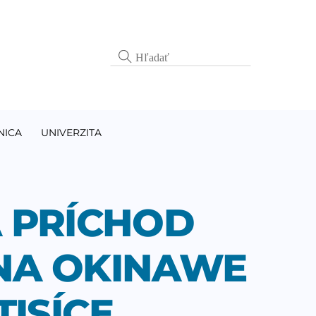
NICA
UNIVERZITA
A PRÍCHOD
 NA OKINAWE
TISÍCE