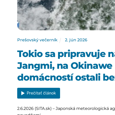
Prešovský večerník
2
.
jún
2026
Tokio sa pripravuje n
Jangmi, na Okinawe už
domácností ostali be
Prečítať článok
2.6.2026 (SITA.sk) – Japonská meteorologická a